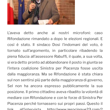
L’aveva detto anche ai nostri microfoni: caso
Rifondazione rimandato a dopo le elezioni regionali. E
così è stato. Il sindaco Dosi l’indomani del voto, è
tornato sull’argomento, in particolare ribadendo la
piena fiducia all’assessore Rabuffi, il quale, a sua volta,
si era detto pronto ad abbandonare il posto in giunta se
l’intera coalizione Sinistra per Piacenza fosse uscita
dalla maggioranza. Ma se Rifondazione è stata chiara
sul non sentirsi più parte della maggioranza di governo,
Sel non ha ancora espresso pubblicamente la sua
posizione. Il primo cittadino aveva ribadito la volontà di
mediare con Rifondazione e con le forze di Sinistra Per
Piacenza perchè tornassero sui propri passi. Questo il
link all’intervista
http://www.zerocinque23.com/?