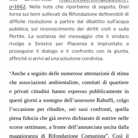
p=1662
. Nella nota che riportiamo di seguito, Dosi
torna sui temi sollevati da Rifondazione definendoli di
difficile risoluzione a partire dal dibattito sull’acqua
pubblica, sul riconoscimento dei diritti civili e sulla
Pertite. La sostanza del messaggio che il sindaco
rivolge a Sinistra per Piacenza è improntato a
proseguire il dialogo e il confronto con la giunta,
affinchè si arrivi ad una soluzione condivisa.
Anche a seguito delle numerose attestazioni di stima
“
che associazioni ambientaliste, comitati di quartiere
e privati cittadini hanno espresso pubblicamente in
questi giorni a sostegno dell’assessore Rabuffi, colgo
l’occasione per ribadire, nei suoi confronti, quella
piena fiducia che già avevo dichiarato di nutrire nelle
scorse settimane, a fronte dell’annunciata uscita dalla
maggioranza di Rifondazione Comunista”. Così il