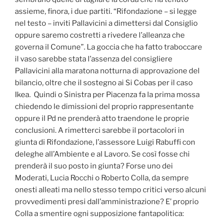
assieme, finora, i due partiti. “Rifondazione – si legge
nel testo – inviti Pallavicini a dimettersi dal Consiglio
oppure saremo costretti a rivedere l’alleanza che
governa il Comune”. La goccia che ha fatto traboccare
il vaso sarebbe stata l’assenza del consigliere
Pallavicini alla maratona notturna di approvazione del
bilancio, oltre che il sostegno ai Si Cobas per il caso
Ikea. Quindi o Sinistra per Piacenza fa la prima mossa
chiedendo le dimissioni del proprio rappresentante
oppure il Pd ne prenderà atto traendone le proprie
conclusioni. A rimetterci sarebbe il portacolori in
giunta di Rifondazione, l’assessore Luigi Rabuffi con
deleghe all’Ambiente e al Lavoro. Se così fosse chi
prenderà il suo posto in giunta? Forse uno dei
Moderati, Lucia Rocchi o Roberto Colla, da sempre
onesti alleati ma nello stesso tempo critici verso alcuni
provvedimenti presi dall’amministrazione? E’ proprio
Colla a smentire ogni supposizione fantapolitica: