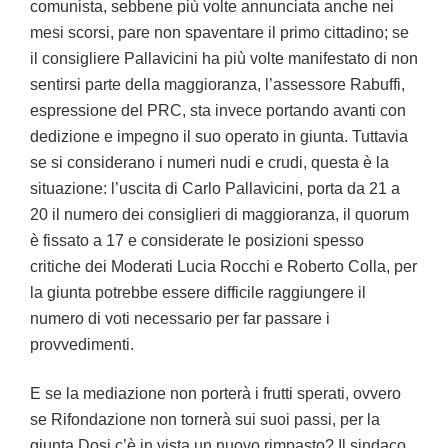
comunista, sebbene più volte annunciata anche nei
mesi scorsi, pare non spaventare il primo cittadino; se
il consigliere Pallavicini ha più volte manifestato di non
sentirsi parte della maggioranza, l’assessore Rabuffi,
espressione del PRC, sta invece portando avanti con
dedizione e impegno il suo operato in giunta. Tuttavia
se si considerano i numeri nudi e crudi, questa è la
situazione: l’uscita di Carlo Pallavicini, porta da 21 a
20 il numero dei consiglieri di maggioranza, il quorum
è fissato a 17 e considerate le posizioni spesso
critiche dei Moderati Lucia Rocchi e Roberto Colla, per
la giunta potrebbe essere difficile raggiungere il
numero di voti necessario per far passare i
provvedimenti.
E se la mediazione non porterà i frutti sperati, ovvero
se Rifondazione non tornerà sui suoi passi, per la
giunta Dosi c’è in vista un nuovo rimpasto? Il sindaco