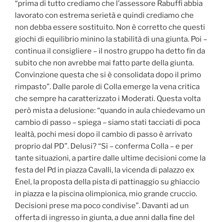
“prima di tutto crediamo che l’assessore Rabuffi abbia
lavorato con estrema serietà e quindi crediamo che
non debba essere sostituito. Non è corretto che questi
giochi di equilibrio minino la stabilità di una giunta. Poi –
continua il consigliere – il nostro gruppo ha detto fin da
subito che non avrebbe mai fatto parte della giunta.
Convinzione questa che si è consolidata dopo il primo
rimpasto”. Dalle parole di Colla emerge la vena critica
che sempre ha caratterizzato i Moderati. Questa volta
però mista a delusione: “quando in aula chiedevamo un
cambio di passo – spiega – siamo stati tacciati di poca
lealtà, pochi mesi dopo il cambio di passo è arrivato
proprio dal PD”. Delusi? “Sì – conferma Colla – e per
tante situazioni, a partire dalle ultime decisioni come la
festa del Pd in piazza Cavalli, la vicenda di palazzo ex
Enel, la proposta della pista di pattinaggio su ghiaccio
in piazza e la piscina olimpionica, mio grande cruccio.
Decisioni prese ma poco condivise”. Davanti ad un
offerta di ingresso in giunta, a due anni dalla fine del