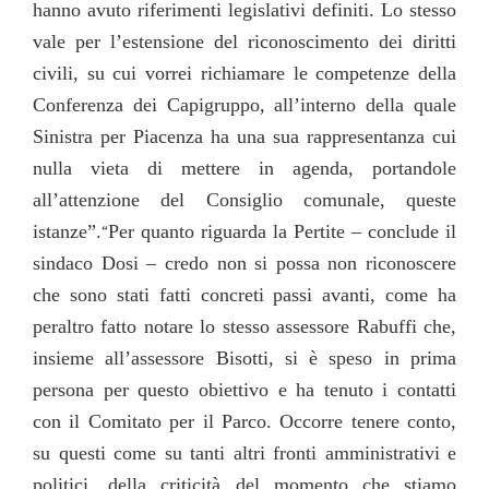
hanno avuto riferimenti legislativi definiti. Lo stesso
vale per l’estensione del riconoscimento dei diritti
civili, su cui vorrei richiamare le competenze della
Conferenza dei Capigruppo, all’interno della quale
Sinistra per Piacenza ha una sua rappresentanza cui
nulla vieta di mettere in agenda, portandole
all’attenzione del Consiglio comunale, queste
istanze”.
Per quanto riguarda la Pertite – conclude il
“
sindaco Dosi – credo non si possa non riconoscere
che sono stati fatti concreti passi avanti, come ha
peraltro fatto notare lo stesso assessore Rabuffi che,
insieme all’assessore Bisotti, si è speso in prima
persona per questo obiettivo e ha tenuto i contatti
con il Comitato per il Parco. Occorre tenere conto,
su questi come su tanti altri fronti amministrativi e
politici, della criticità del momento che stiamo