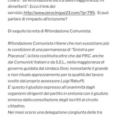
chiaro: “se Rifondazione uscirà dalla maggioranza, mi
dimetterò”. Ecco il link del
servizio:
http://www.zerocinque23.com/?p=795
. Si può
parlare di rimpasto all’orizzonte?
Di seguito la nota di Rifondazione Comunista:
Rifondazione Comunista ritiene che non sussistano più
le condizioni di una permanenza di “Sinistra per
Piacenza”, la lista costituita oltre che dal P.R.C. anche
dai Comunisti Italiani e da S.E.L., nella maggioranza di
governo guidata dal sindaco Dosi, nonostante il grande
e non rituale apprezzamento per la qualità del lavoro
svolto dal proprio assessore Luigi Rabuffi.
E’ questo il giudizio espresso all’unanimità dagli
organismi dirigenti del partito in sintonia con il giudizio
emerso dalla consultazione degli iscritti al circolo
cittadino.
Nei mesi scorsi una delegazione congiunta delle tre