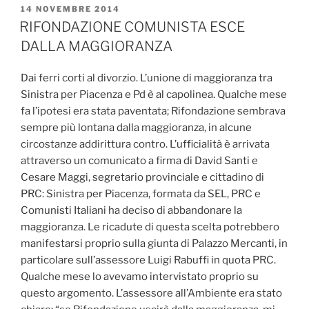
PUBBLICATO
14 NOVEMBRE 2014
IL
RIFONDAZIONE COMUNISTA ESCE
DALLA MAGGIORANZA
Dai ferri corti al divorzio. L’unione di maggioranza tra
Sinistra per Piacenza e Pd è al capolinea. Qualche mese
fa l’ipotesi era stata paventata; Rifondazione sembrava
sempre più lontana dalla maggioranza, in alcune
circostanze addirittura contro. L’ufficialità è arrivata
attraverso un comunicato a firma di David Santi e
Cesare Maggi, segretario provinciale e cittadino di
PRC: Sinistra per Piacenza, formata da SEL, PRC e
Comunisti Italiani ha deciso di abbandonare la
maggioranza. Le ricadute di questa scelta potrebbero
manifestarsi proprio sulla giunta di Palazzo Mercanti, in
particolare sull’assessore Luigi Rabuffi in quota PRC.
Qualche mese lo avevamo intervistato proprio su
questo argomento. L’assessore all’Ambiente era stato