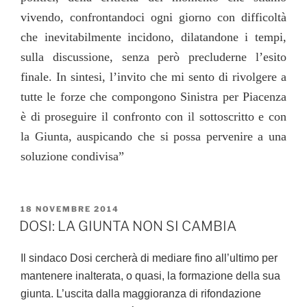
vivendo, confrontandoci ogni giorno con difficoltà
che inevitabilmente incidono, dilatandone i tempi,
sulla discussione, senza però precluderne l’esito
finale. In sintesi, l’invito che mi sento di rivolgere a
tutte le forze che compongono Sinistra per Piacenza
è di proseguire il confronto con il sottoscritto e con
la Giunta, auspicando che si possa pervenire a una
soluzione condivisa”
PUBBLICATO
18 NOVEMBRE 2014
IL
DOSI: LA GIUNTA NON SI CAMBIA
Il sindaco Dosi cercherà di mediare fino all’ultimo per
mantenere inalterata, o quasi, la formazione della sua
giunta. L’uscita dalla maggioranza di rifondazione