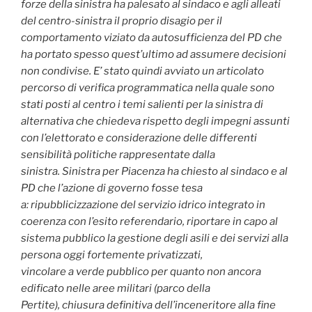
forze della sinistra ha palesato al sindaco e agli alleati
del centro-sinistra il proprio disagio per il
comportamento viziato da autosufficienza del PD che
ha portato spesso quest’ultimo ad assumere decisioni
non condivise.
E’ stato quindi avviato un articolato
percorso di verifica programmatica nella quale sono
stati posti al centro i temi salienti per la sinistra di
alternativa che chiedeva rispetto degli impegni assunti
con l’elettorato e considerazione delle differenti
sensibilità politiche rappresentate dalla
sinistra.
Sinistra per Piacenza ha chiesto al sindaco e al
PD che l’azione di governo fosse tesa
a:
ripubblicizzazione del servizio idrico integrato in
coerenza con l’esito referendario,
riportare in capo al
sistema pubblico la gestione degli asili e dei servizi alla
persona oggi fortemente privatizzati,
vincolare a verde pubblico per quanto non ancora
edificato nelle aree militari (parco della
Pertite),
chiusura definitiva dell’inceneritore alla fine