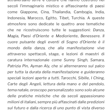
secoli l’immaginario mistico e affascinante di paesi
come Giappone, Cina, Thailandia, Cambogia, India,
Indonesia, Marocco, Egitto, Tibet, Turchia. A queste
atmosfere sono dedicate le quattro aree tematiche
che ne ricostruiscono tutte le suggestioni:
Danza
,
Magia
,
Paesi d’Oriente e Medioriente
,
Benessere. Il
cuore pulsante degli eventi di Sogno d’Oriente è il
mondo della danza, che alla manifestazione vive
attraverso
spettacoli, stage, e lezioni di maestri di
caratura internazionale
come Sunny Singh, Samara,
Patrizia Pin, Ayman Aly, che si alterneranno sul palco
per tutta la durata della manifestazione e guideranno
speciali lezioni aperte a tutti. Tarocchi, Sibille, I Ching,
Carte degli Angeli, lettura della mano e del pendolo,
tema natale, oroscopo personalizzato: sono solo alcune
delle pratiche mistiche che da secoli appassionano
milioni di italiani, sempre più affascinati dalle predizioni
sul futuro e dalla ricerca di uno punto di vista diverso