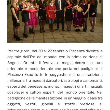
Per tre giorni, dal 20 al 22 febbraio, Piacenza diventa la
capitale dell’Est del mondo: con la prima edizione di
Sogno d’Oriente, Il festival di magia, danza e cultura
orientale e mediorientale che porta nei padiglioni di
Piacenza Expo tutte le suggestioni di una tradizione
millenaria, tra maestri danzatori, astrologi e cartomanti,
esperti del benessere, monaci, maestri di arti marziali,
cosplayer e cultori esperti del mondo orientale. Nel
padiglione della manifestazione, in un viaggio ideale tra
oggetti, vestiti, gioielli e stoffe preziose, si
attraversano terre e culture che hanno costruito nei