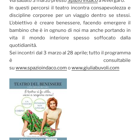
via sabato 3 marzo presso
Spazio Indaco
a Rivergaro.
In questi percorsi il teatro incontra consapevolezza e
discipline corporee per un viaggio dentro se stessi.
L’obiettivo è creare benessere, facendo emergere il
bambino che è in ognuno di noi ma anche portando in
vita il mondo interiore spesso soffocato dalla
quotidianità.
Sei incontri dal 3 marzo al 28 aprile; tutto il programma
è consultabile
su
www.spazioindaco.com
o
www.giuliabuvoli.com