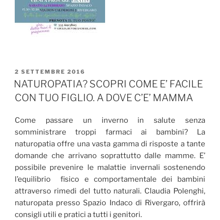
PUBBLICATO
2 SETTEMBRE 2016
IL
NATUROPATIA? SCOPRI COME E’ FACILE
CON TUO FIGLIO. A DOVE C’E’ MAMMA
Come passare un inverno in salute senza
somministrare troppi farmaci ai bambini? La
naturopatia offre una vasta gamma di risposte a tante
domande che arrivano soprattutto dalle mamme. E’
possibile prevenire le malattie invernali sostenendo
l’equilibrio fisico e comportamentale dei bambini
attraverso rimedi del tutto naturali. Claudia Polenghi,
naturopata presso Spazio Indaco di Rivergaro, offrirà
consigli utili e pratici a tutti i genitori.