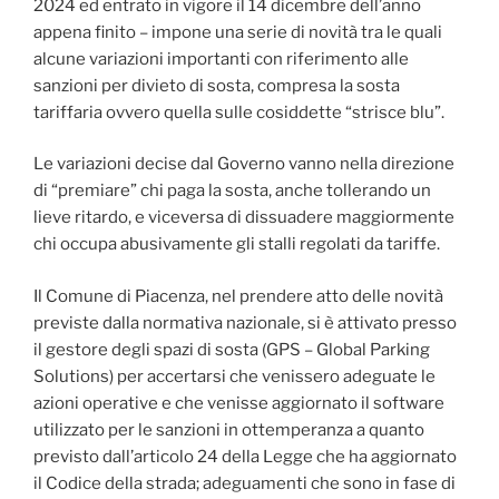
2024 ed entrato in vigore il 14 dicembre dell’anno
appena finito – impone una serie di novità tra le quali
alcune variazioni importanti con riferimento alle
sanzioni per divieto di sosta, compresa la sosta
tariffaria ovvero quella sulle cosiddette “strisce blu”.
Le variazioni decise dal Governo vanno nella direzione
di “premiare” chi paga la sosta, anche tollerando un
lieve ritardo, e viceversa di dissuadere maggiormente
chi occupa abusivamente gli stalli regolati da tariffe.
Il Comune di Piacenza, nel prendere atto delle novità
previste dalla normativa nazionale, si è attivato presso
il gestore degli spazi di sosta (GPS – Global Parking
Solutions) per accertarsi che venissero adeguate le
azioni operative e che venisse aggiornato il software
utilizzato per le sanzioni in ottemperanza a quanto
previsto dall’articolo 24 della Legge che ha aggiornato
il Codice della strada; adeguamenti che sono in fase di