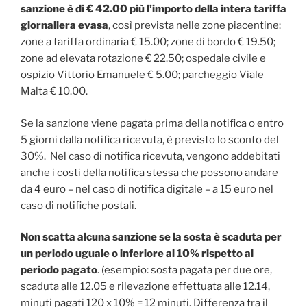
sanzione è di € 42.00 più l’importo della intera tariffa
giornaliera evasa
, così prevista nelle zone piacentine:
zone a tariffa ordinaria € 15.00; zone di bordo € 19.50;
zone ad elevata rotazione € 22.50; ospedale civile e
ospizio Vittorio Emanuele € 5.00; parcheggio Viale
Malta € 10.00.
Se la sanzione viene pagata prima della notifica o entro
5 giorni dalla notifica ricevuta, è previsto lo sconto del
30%. Nel caso di notifica ricevuta, vengono addebitati
anche i costi della notifica stessa che possono andare
da 4 euro – nel caso di notifica digitale – a 15 euro nel
caso di notifiche postali.
Non scatta alcuna sanzione se la sosta è scaduta per
un periodo uguale o inferiore al 10% rispetto al
periodo pagato
. (esempio: sosta pagata per due ore,
scaduta alle 12.05 e rilevazione effettuata alle 12.14,
minuti pagati 120 x 10% = 12 minuti. Differenza tra il