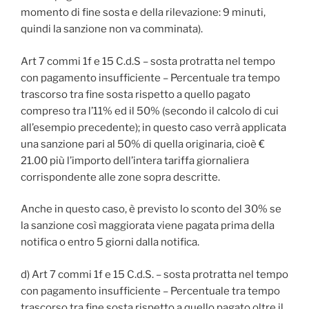
momento di fine sosta e della rilevazione: 9 minuti,
quindi la sanzione non va comminata).
Art 7 commi 1f e 15 C.d.S – sosta protratta nel tempo
con pagamento insufficiente – Percentuale tra tempo
trascorso tra fine sosta rispetto a quello pagato
compreso tra l’11% ed il 50% (secondo il calcolo di cui
all’esempio precedente); in questo caso verrà applicata
una sanzione pari al 50% di quella originaria, cioè €
21.00 più l’importo dell’intera tariffa giornaliera
corrispondente alle zone sopra descritte.
Anche in questo caso, è previsto lo sconto del 30% se
la sanzione così maggiorata viene pagata prima della
notifica o entro 5 giorni dalla notifica.
d) Art 7 commi 1f e 15 C.d.S. – sosta protratta nel tempo
con pagamento insufficiente – Percentuale tra tempo
trascorso tra fine sosta rispetto a quello pagato oltre il