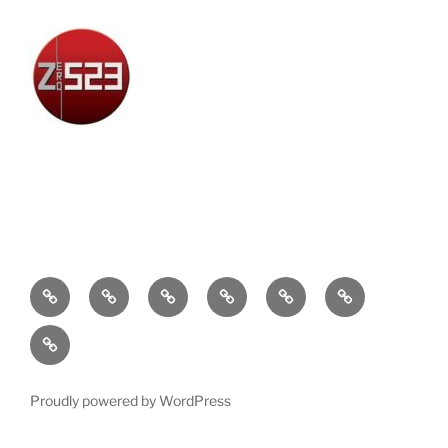
Attualità
Cronaca
Politica
Economia
Cultura
Sport
Contatti
Proudly powered by WordPress