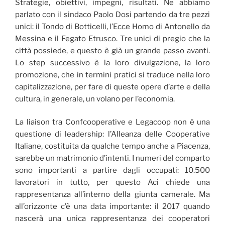
Strategie, obiettivi, impegni, risultati. Ne abbiamo
parlato con il sindaco Paolo Dosi partendo da tre pezzi
unici: il Tondo di Botticelli, l’Ecce Homo di Antonello da
Messina e il Fegato Etrusco. Tre unici di pregio che la
città possiede, e questo è già un grande passo avanti.
Lo step successivo è la loro divulgazione, la loro
promozione, che in termini pratici si traduce nella loro
capitalizzazione, per fare di queste opere d’arte e della
cultura, in generale, un volano per l’economia.
La liaison tra Confcooperative e Legacoop non è una
questione di leadership: l’Alleanza delle Cooperative
Italiane, costituita da qualche tempo anche a Piacenza,
sarebbe un matrimonio d’intenti. I numeri del comparto
sono importanti a partire dagli occupati: 10.500
lavoratori in tutto, per questo Aci chiede una
rappresentanza all’interno della giunta camerale. Ma
all’orizzonte c’è una data importante: il 2017 quando
nascerà una unica rappresentanza dei cooperatori