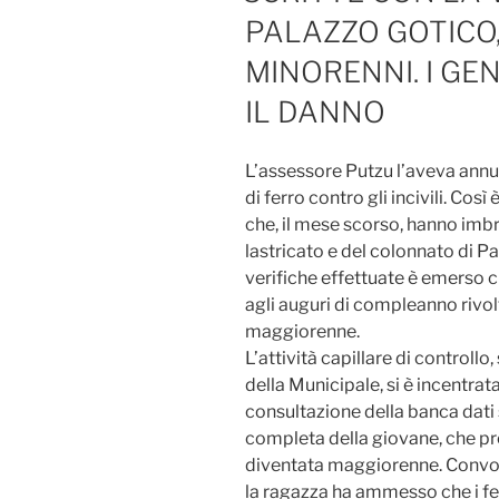
PALAZZO GOTICO,
MINORENNI. I GE
IL DANNO
L’assessore Putzu l’aveva annu
di ferro contro gli incivili. Così
che, il mese scorso, hanno imbr
lastricato e del colonnato di Pa
verifiche effettuate è emerso ch
agli auguri di compleanno rivo
maggiorenne.
L’attività capillare di controllo,
della Municipale, si è incentrat
consultazione della banca dati 
completa della giovane, che prop
diventata maggiorenne. Convoc
la ragazza ha ammesso che i f