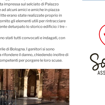
ata impressa sul selciato di Palazzo
 ad alcuni amici e amiche in piazza
itte erano state realizzate proprio in
nito gli elementi utili per rintracciare
e deturpato lo storico edificio: i tre –
no stati tutti convocati e indagati, con
ile di Bologna. I genitori si sono
 a rifondere il danno, chiedendo inoltre di
competenti per porgere le loro scuse.