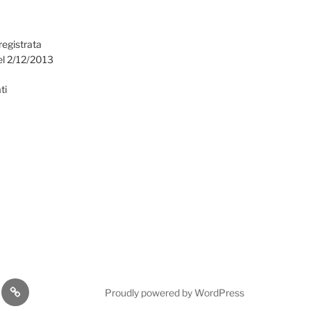
registrata
el 2/12/2013
ti
omia
Cultura
Proudly powered by WordPress