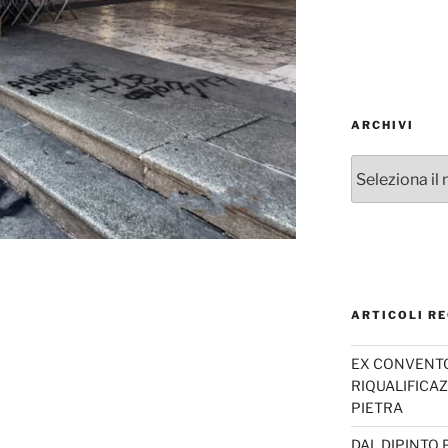
ARCHIVI
Archivi
ARTICOLI RE
EX CONVENTO 
RIQUALIFICAZ
PIETRA
DAL DIPINTO 