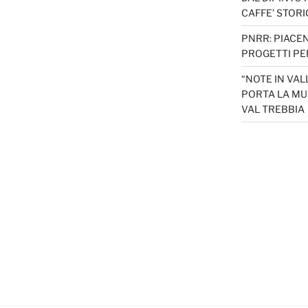
CAFFE’ STORI
PNRR: PIACEN
PROGETTI PER
“NOTE IN VAL
PORTA LA MU
VAL TREBBIA