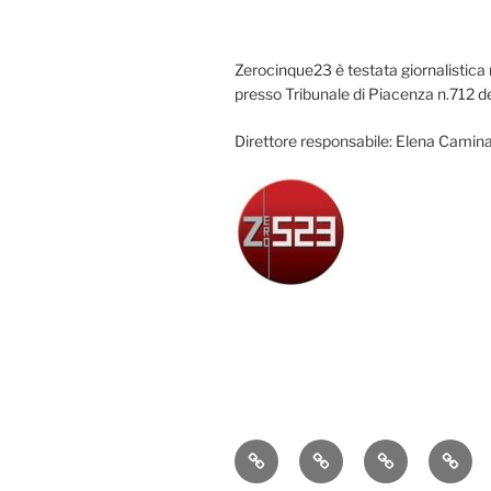
Zerocinque23 è testata giornalistica 
presso Tribunale di Piacenza n.712 d
Direttore responsabile: Elena Camina
Attualità
Cronaca
Politica
Econ