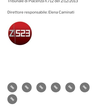
Tribunale di Piacenza n.712 del 2/12/2013
Direttore responsabile: Elena Caminati
Attualità
Cronaca
Politica
Economia
Cultura
Sport
Contatti