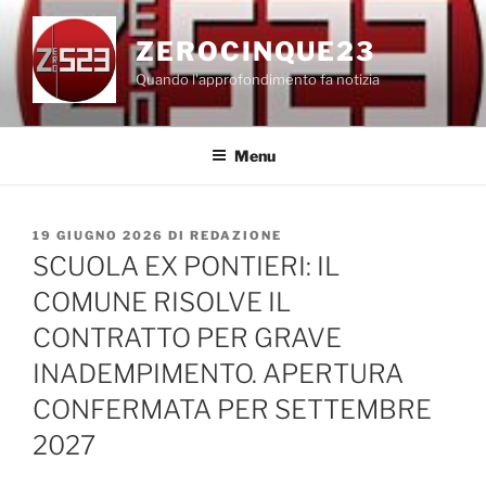
Salta
al
ZEROCINQUE23
contenuto
Quando l'approfondimento fa notizia
Menu
PUBBLICATO
19 GIUGNO 2026
DI
REDAZIONE
IL
SCUOLA EX PONTIERI: IL
COMUNE RISOLVE IL
CONTRATTO PER GRAVE
INADEMPIMENTO. APERTURA
CONFERMATA PER SETTEMBRE
2027