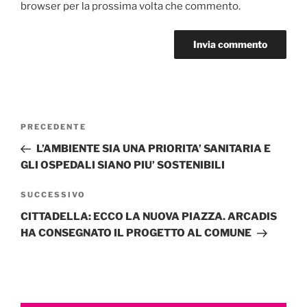
browser per la prossima volta che commento.
Navigazione
Articolo
PRECEDENTE
articoli
precedente:
L’AMBIENTE SIA UNA PRIORITA’ SANITARIA E
GLI OSPEDALI SIANO PIU’ SOSTENIBILI
Articolo
SUCCESSIVO
successivo
CITTADELLA: ECCO LA NUOVA PIAZZA. ARCADIS
HA CONSEGNATO IL PROGETTO AL COMUNE