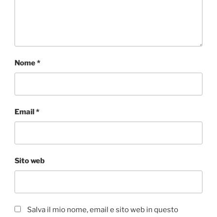
Nome
*
Email
*
Sito web
Salva il mio nome, email e sito web in questo