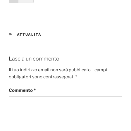
CATEGORIE
ATTUALITÀ
Lascia un commento
Il tuo indirizzo email non sarà pubblicato.
I campi
obbligatori sono contrassegnati
*
Commento
*