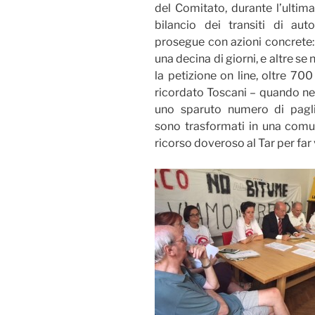
del Comitato, durante l’ultim
bilancio dei transiti di au
prosegue con azioni concrete: 
una decina di giorni, e altre s
la petizione on line, oltre 70
ricordato Toscani – quando nei
uno sparuto numero di pagli
sono trasformati in una comun
ricorso doveroso al Tar per far 