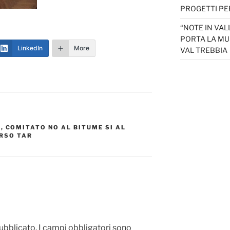
PROGETTI PER
“NOTE IN VAL
PORTA LA MU
LinkedIn
More
VAL TREBBIA
O
,
COMITATO NO AL BITUME SI AL
RSO TAR
pubblicato.
I campi obbligatori sono