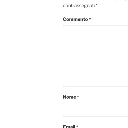
contrassegnati
*
Commento
*
Nome
*
Email
*