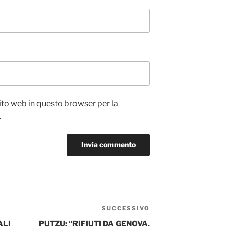
sito web in questo browser per la
.
SUCCESSIVO
Articolo
successivo
ALI
PUTZU: “RIFIUTI DA GENOVA.