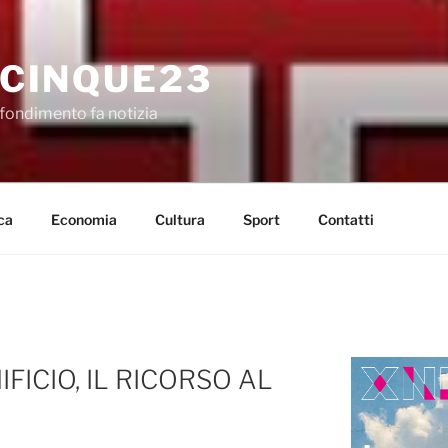
CINQUE23
fondimento fa notizia
ca
Economia
Cultura
Sport
Contatti
FICIO, IL RICORSO AL