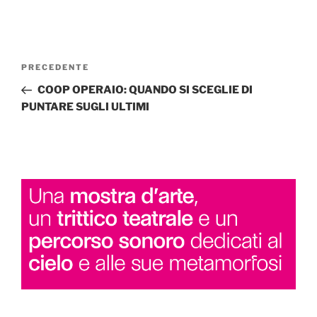
Navigazione
Articolo
PRECEDENTE
articoli
precedente:
COOP OPERAIO: QUANDO SI SCEGLIE DI
PUNTARE SUGLI ULTIMI