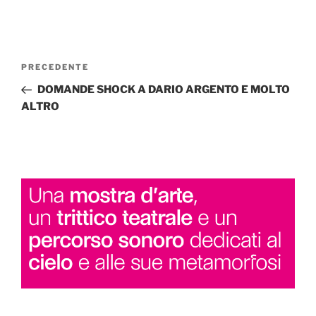
Navigazione
Articolo
PRECEDENTE
articoli
precedente:
DOMANDE SHOCK A DARIO ARGENTO E MOLTO
ALTRO