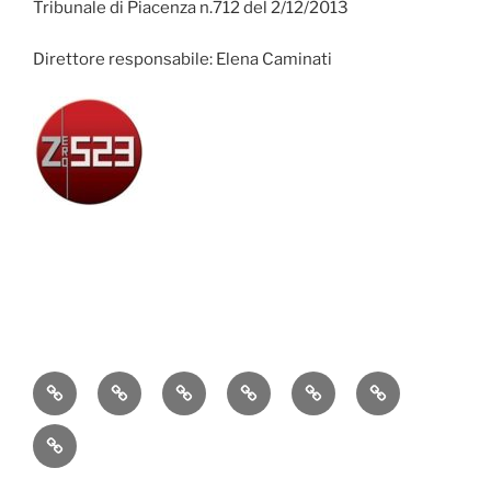
Tribunale di Piacenza n.712 del 2/12/2013
Direttore responsabile: Elena Caminati
Attualità
Cronaca
Politica
Economia
Cultura
Sport
Contatti