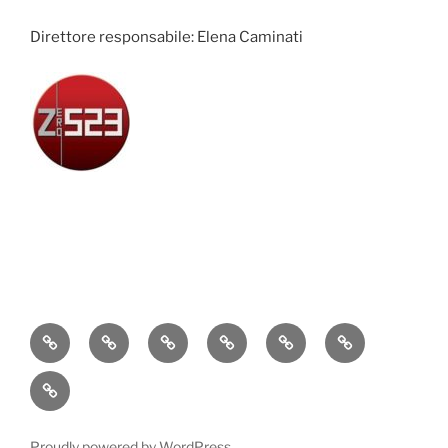
Direttore responsabile: Elena Caminati
Attualità
Cronaca
Politica
Economia
Cultura
Sport
Contatti
Proudly powered by WordPress