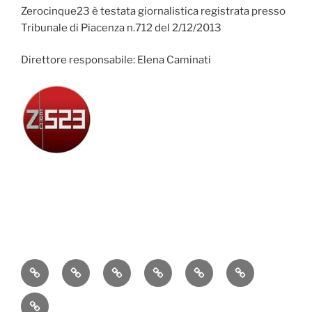
Zerocinque23 è testata giornalistica registrata presso
Tribunale di Piacenza n.712 del 2/12/2013
Direttore responsabile: Elena Caminati
Attualità
Cronaca
Politica
Economia
Cultura
Sport
Contatti