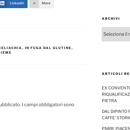
LinkedIn
More
ARCHIVI
Archivi
CELIACHIA
,
IN FUGA DAL GLUTINE
,
SIEME
ARTICOLI RE
EX CONVENTO 
RIQUALIFICAZ
PIETRA
pubblicato.
I campi obbligatori sono
DAL DIPINTO 
CAFFE’ STORI
PNRR: PIACEN