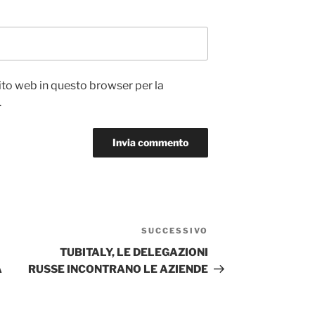
sito web in questo browser per la
.
SUCCESSIVO
Articolo
successivo
TUBITALY, LE DELEGAZIONI
A
RUSSE INCONTRANO LE AZIENDE