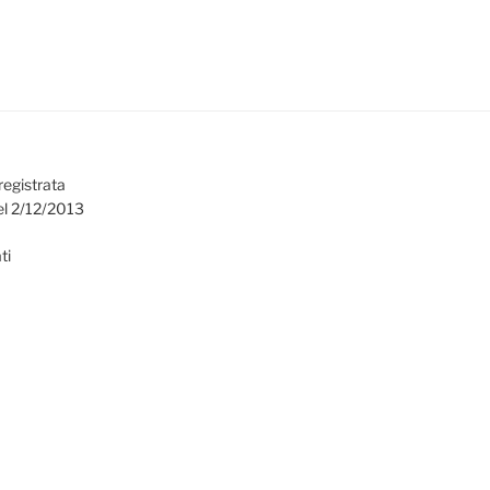
registrata
el 2/12/2013
ti