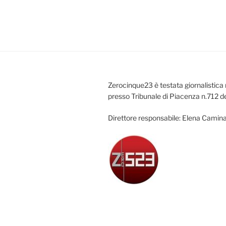
Zerocinque23 è testata giornalistica 
presso Tribunale di Piacenza n.712 d
Direttore responsabile: Elena Camina