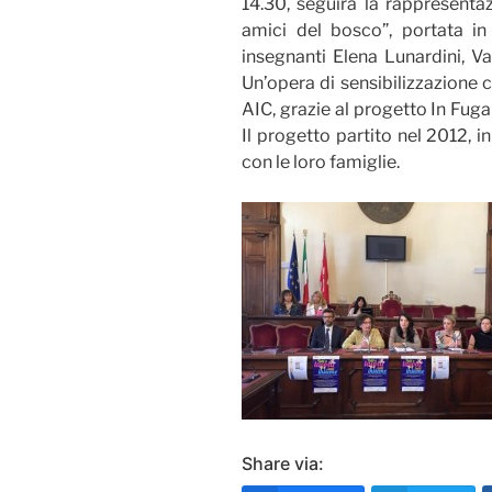
14.30, seguirà la rappresentaz
amici del bosco”, portata in
insegnanti Elena Lunardini, Va
Un’opera di sensibilizzazione 
AIC, grazie al progetto In Fug
Il progetto partito nel 2012, 
con le loro famiglie.
Share via: