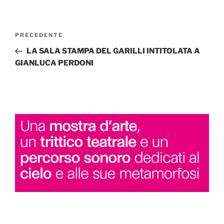
Navigazione
Articolo
PRECEDENTE
articoli
precedente:
LA SALA STAMPA DEL GARILLI INTITOLATA A
GIANLUCA PERDONI