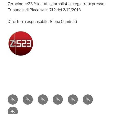
Zerocinque23 è testata giornalistica registrata presso
Tribunale di Piacenza n.712 del 2/12/2013
Direttore responsabile: Elena Caminati
Attualità
Cronaca
Politica
Economia
Cultura
Sport
Contatti