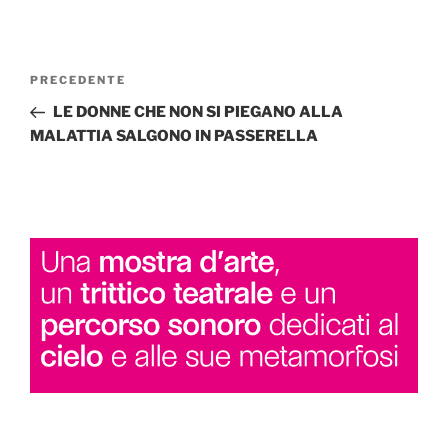
Navigazione
Articolo
PRECEDENTE
articoli
precedente:
LE DONNE CHE NON SI PIEGANO ALLA
MALATTIA SALGONO IN PASSERELLA