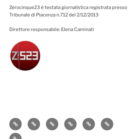
Zerocinque23 è testata giornalistica registrata presso
Tribunale di Piacenza n.712 del 2/12/2013
Direttore responsabile: Elena Caminati
Attualità
Cronaca
Politica
Economia
Cultura
Sport
Contatti