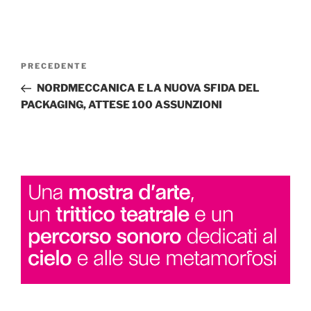
Navigazione
Articolo
PRECEDENTE
articoli
precedente:
NORDMECCANICA E LA NUOVA SFIDA DEL
PACKAGING, ATTESE 100 ASSUNZIONI