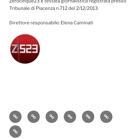
Zerocinque23 è testata giornalistica registrata presso
Tribunale di Piacenza n.712 del 2/12/2013
Direttore responsabile: Elena Caminati
Attualità
Cronaca
Politica
Economia
Cultura
Sport
Contatti