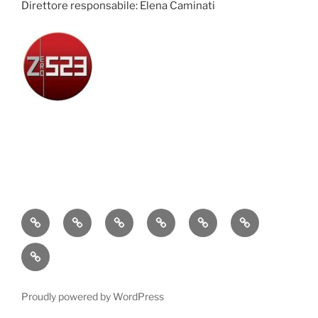
Direttore responsabile: Elena Caminati
Attualità
Cronaca
Politica
Economia
Cultura
Sport
Contatti
Proudly powered by WordPress