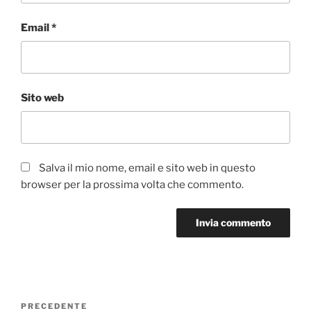
Email
*
Sito web
Salva il mio nome, email e sito web in questo
browser per la prossima volta che commento.
Navigazione
Articolo
PRECEDENTE