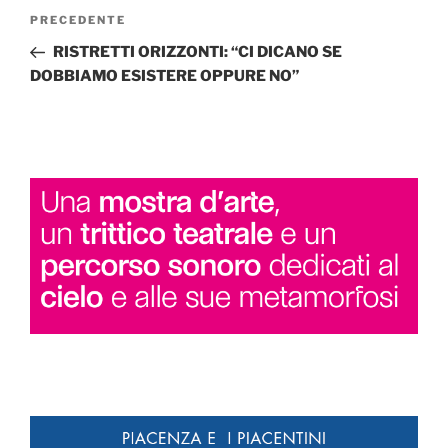
Navigazione
Articolo
PRECEDENTE
articoli
precedente:
RISTRETTI ORIZZONTI: “CI DICANO SE
DOBBIAMO ESISTERE OPPURE NO”