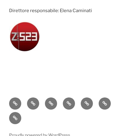
Direttore responsabile: Elena Caminati
Attualità
Cronaca
Politica
Economia
Cultura
Sport
Contatti
Proudly powered by WordPress