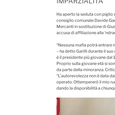
IMPARZIALITA’ “
Ha aperto la seduta con piglio 
consiglio comunale Davide Garil
Mercanti in sostituzione di Gi
accusa di affiliazione alla ‘ndr
“Nessuna mafia potrà entrare n
– ha detto Garilli durante il suo
è il presidente più giovane dal 1
Proprio sulla giovane età si s
da parte della minoranza. Critic
“L’autorevolezza non è data dall
operato. Ottempererò il mio ruo
dando la disponibilità a chiunqu