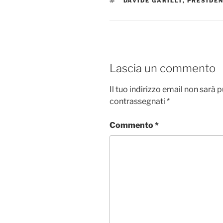
DAVIDE GARILLI
,
PRESIDE
Lascia un commento
Il tuo indirizzo email non sarà 
contrassegnati
*
Commento
*