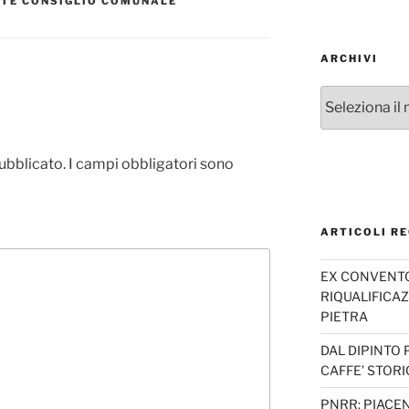
NTE CONSIGLIO COMUNALE
ARCHIVI
Archivi
pubblicato.
I campi obbligatori sono
ARTICOLI RE
EX CONVENTO 
RIQUALIFICAZ
PIETRA
DAL DIPINTO 
CAFFE’ STORI
PNRR: PIACEN