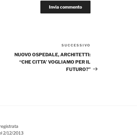
SUCCESSIVO
Articolo
successivo
NUOVO OSPEDALE, ARCHITETTI:
“CHE CITTA’ VOGLIAMO PER IL
FUTURO?”
registrata
el 2/12/2013