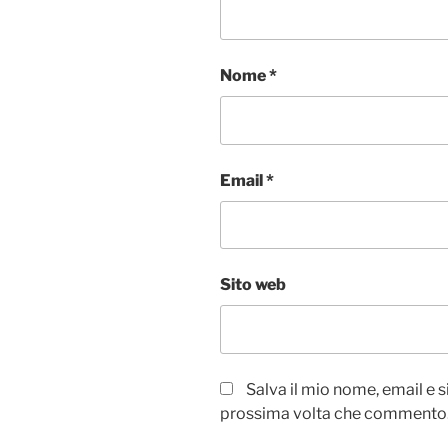
Nome
*
Email
*
Sito web
Salva il mio nome, email e 
prossima volta che commento