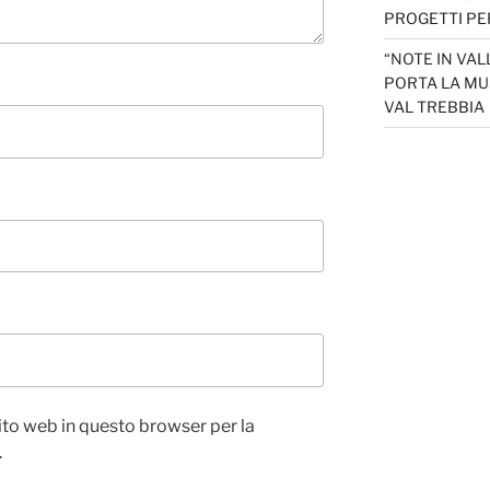
PROGETTI PER
“NOTE IN VAL
PORTA LA MU
VAL TREBBIA
sito web in questo browser per la
.