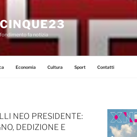
CINQUE23
fondimento fa notizia
ca
Economia
Cultura
Sport
Contatti
LLI NEO PRESIDENTE:
NO, DEDIZIONE E