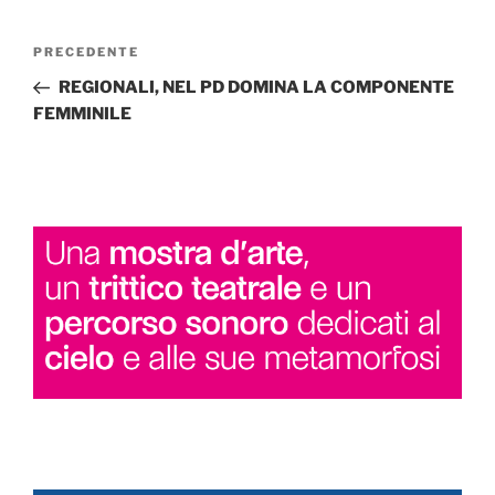
Navigazione
Articolo
PRECEDENTE
articoli
precedente:
REGIONALI, NEL PD DOMINA LA COMPONENTE
FEMMINILE