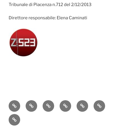
Tribunale di Piacenza n.712 del 2/12/2013
Direttore responsabile: Elena Caminati
Attualità
Cronaca
Politica
Economia
Cultura
Sport
Contatti