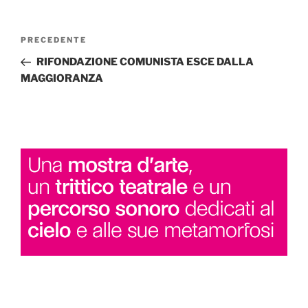
Navigazione
Articolo
PRECEDENTE
articoli
precedente:
RIFONDAZIONE COMUNISTA ESCE DALLA
MAGGIORANZA