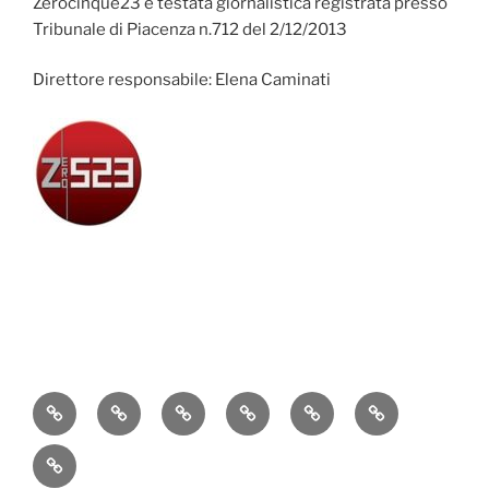
Zerocinque23 è testata giornalistica registrata presso
Tribunale di Piacenza n.712 del 2/12/2013
Direttore responsabile: Elena Caminati
Attualità
Cronaca
Politica
Economia
Cultura
Sport
Contatti