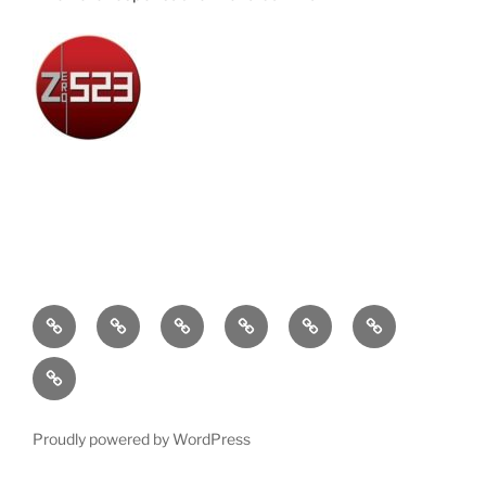
Attualità
Cronaca
Politica
Economia
Cultura
Sport
Contatti
Proudly powered by WordPress