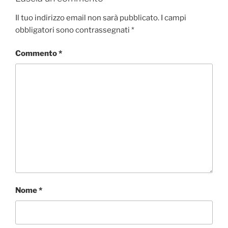
Il tuo indirizzo email non sarà pubblicato.
I campi
obbligatori sono contrassegnati
*
Commento
*
Nome
*