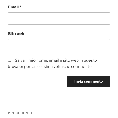
Email
*
Sito web
Salva il mio nome, email e sito web in questo
browser per la prossima volta che commento.
Navigazione
Articolo
PRECEDENTE
articoli