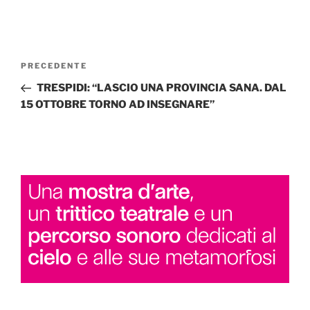
Navigazione
Articolo
PRECEDENTE
articoli
precedente:
TRESPIDI: “LASCIO UNA PROVINCIA SANA. DAL
15 OTTOBRE TORNO AD INSEGNARE”