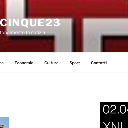
CINQUE23
fondimento fa notizia
ca
Economia
Cultura
Sport
Contatti