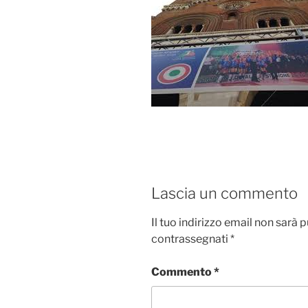
Lascia un commento
Il tuo indirizzo email non sarà 
contrassegnati
*
Commento
*