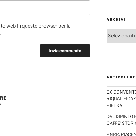
ARCHIVI
sito web in questo browser per la
Archivi
.
ARTICOLI RE
EX CONVENTO 
ERE
RIQUALIFICAZ
”
PIETRA
DAL DIPINTO 
CAFFE’ STORI
PNRR: PIACEN