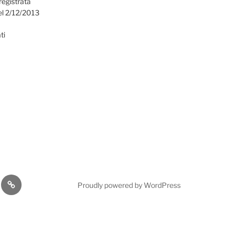
registrata
el 2/12/2013
ti
omia
Cultura
Proudly powered by WordPress