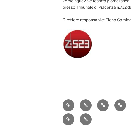
Zerocinque23 è testata giornalistica 
presso Tribunale di Piacenza n.712 d
Direttore responsabile: Elena Camina
Attualità
Cronaca
Politica
Econ
Sport
Contatti