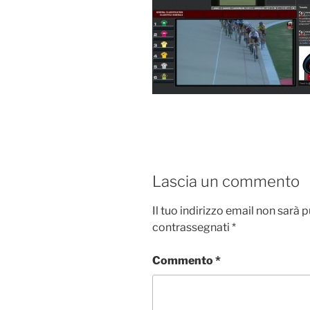
Lascia un commento
Il tuo indirizzo email non sarà 
contrassegnati
*
Commento
*