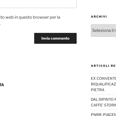
sito web in questo browser per la
ARCHIVI
.
Archivi
ARTICOLI RE
EX CONVENTO 
RIQUALIFICAZ
TA
PIETRA
DAL DIPINTO 
CAFFE’ STORI
PNRR: PIACEN