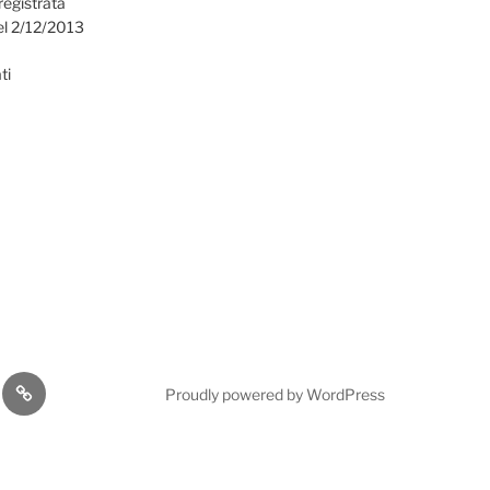
registrata
el 2/12/2013
ti
omia
Cultura
Proudly powered by WordPress