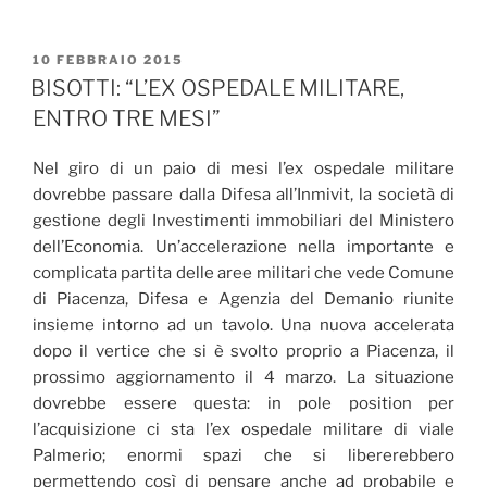
PUBBLICATO
10 FEBBRAIO 2015
IL
BISOTTI: “L’EX OSPEDALE MILITARE,
ENTRO TRE MESI”
Nel giro di un paio di mesi l’ex ospedale militare
dovrebbe passare dalla Difesa all’Inmivit, la società di
gestione degli Investimenti immobiliari del Ministero
dell’Economia. Un’accelerazione nella importante e
complicata partita delle aree militari che vede Comune
di Piacenza, Difesa e Agenzia del Demanio riunite
insieme intorno ad un tavolo. Una nuova accelerata
dopo il vertice che si è svolto proprio a Piacenza, il
prossimo aggiornamento il 4 marzo. La situazione
dovrebbe essere questa: in pole position per
l’acquisizione ci sta l’ex ospedale militare di viale
Palmerio; enormi spazi che si libererebbero
permettendo così di pensare anche ad probabile e