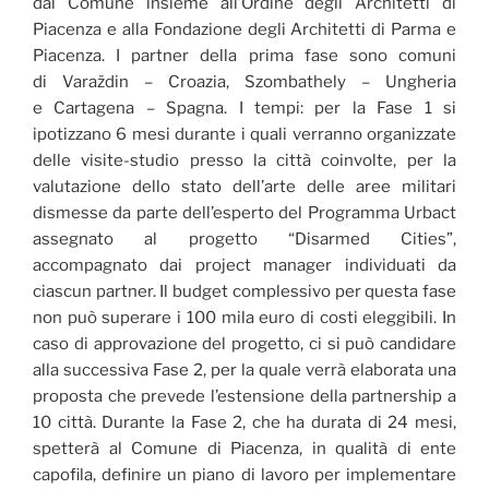
dal Comune insieme all’Ordine degli Architetti di
Piacenza e alla Fondazione degli Architetti di Parma e
Piacenza. I partner della prima fase sono comuni
di Varaždin – Croazia, Szombathely – Ungheria
e Cartagena – Spagna. I tempi: per la Fase 1 si
ipotizzano 6 mesi durante i quali verranno organizzate
delle visite-studio presso la città coinvolte, per la
valutazione dello stato dell’arte delle aree militari
dismesse da parte dell’esperto del Programma Urbact
assegnato al progetto “Disarmed Cities”,
accompagnato dai project manager individuati da
ciascun partner. Il budget complessivo per questa fase
non può superare i 100 mila euro di costi eleggibili. In
caso di approvazione del progetto, ci si può candidare
alla successiva Fase 2, per la quale verrà elaborata una
proposta che prevede l’estensione della partnership a
10 città. Durante la Fase 2, che ha durata di 24 mesi,
spetterà al Comune di Piacenza, in qualità di ente
capofila, definire un piano di lavoro per implementare