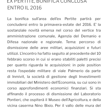
EX PERTITE, BONIFICA CONCLUSA
ENTRO IL 2016
La bonifica sull’area dell’ex Pertite partirà per
concludersi entro la primavera-estate del 2016. E’ la
sostanziale novità emersa nel corso del vertice tra
amministrazione comunale, Agenzia del Demanio e
Difesa nazionale e regionale. Tema: percorso di
dismissione delle aree militari, acquisizioni e futuri
utilizzi. L’incontro ha fatto seguito al precedente del 10
febbraio scorso in cui si erano stabiliti paletti precisi
per quanto riguarda le acquisizioni: in pole position
resta l’ospedale militare di viale Palmerio da parte
di Inmivit, la società di gestione degli Investimenti
immobiliari del Ministero dell’Economia, su cui sono in
corso approfondimenti economici finanziari. Si sta
affinando il processo di dismissione del Laboratorio
Pontieri, che ospiterà il Museo dell’Agricoltura, e della
vicina caserma Nino Bixio. Per il vallo delle mura del