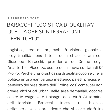
PUBBLICATO
2 FEBBRAIO 2017
IL
BARACCHI: “LOGISTICA DI QUALITA’?
QUELLA CHE SI INTEGRA CON IL
TERRITORIO”
Logistica, aree militari, mobilità, visione globale e
progettualità: sono i temi della chiacchierata con
Giuseppe Baracchi, presidente dell’Ordine degli
Architetti di Piacenza, ospite della nuova puntata di
Di
Profilo
. Perché una logistica sia di qualità occorre che la
politica entri a gamba tesa mettendo paletti precisi, è il
pensiero del presidente dell’Ordine, così come, per non
creare altri vuoti urbani nelle aree demaniali, occorre
capire le esigenze e i bisogni della città. Al termine
dell’intervista Baracchi traccia un bilancio
dell’esperienza da presidente che si concluderà tra