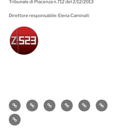
Tribunale di Piacenza n.712 del 2/12/2013
Direttore responsabile: Elena Caminati
Attualità
Cronaca
Politica
Economia
Cultura
Sport
Contatti