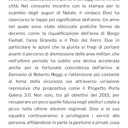
città. Nel consueto incontro con la stampa per lo
scambio degli auguri di Natale, il sindaco Dosi ha
ripercorso le tappe più significative dell’anno. Un anno
nel quale sono state sbloccate pratiche ferma da
decenni, come la riqualificazione dell’area di Borgo
Faxhall, l’area Granella e il Polo del Ferro. Due in
particolare le azioni che la giunta si fregi di portare
avanti: il percorso di dismissione delle aree militari, che
nell’ultimo periodo ha subito una decisa accelerata
anche per la fortunata coincidenza dell’arrivo al
Demanio di Roberto Reggi, e l’attenzione più costante
al tema della sicurezza sia attraverso un’azione
repressiva che propositiva come il Progetto Porta
Galera 3.0. Non solo, tra gli obiettivi del 2015, per
recuperare un poco quelle fiducia negli elettori colata a
picco nella ultime elezioni regionali, Dosi e la sua
squadra continueranno a privilegiare i servizi alla
persona, affidandone in parte la gestione a privati, cosa