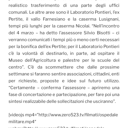
realistico trasferimento di una parte degli uffici
comunali. Le altre aree sono il Laboratorio Pontieri, l’ex
Pertite, il vallo Farnesiano e la caserma Lusignani,
tempi più lunghi per la caserma Nicolai. “Nell’incontro
del 4 marzo – ha detto l’assessore Silvio Bisotti – ci
verranno comunicati i tempi più o meno certi necessari
per la bonifica dell’ex Pertite; per il Laboratorio Pontieri
c’è la volontà di destinarlo, in parte, ad ospitare il
Museo dell’Agricoltura e palestre per le scuole del
centro”. C’è da scommettere che dalle prossime
settimane si faranno sentire associazioni, cittadini, enti
per richieste, proposte e idee sul futuro utilizzo.
“Certamente – conferma l’assessore – apriremo una
fase di concertazione e partecipazione, per fare poi una
sintesi realizzabile delle sollecitazioni che usciranno”.
[videojs mp4=”http://www.zero523.tv/filmati/ospedale
militare.mp4″