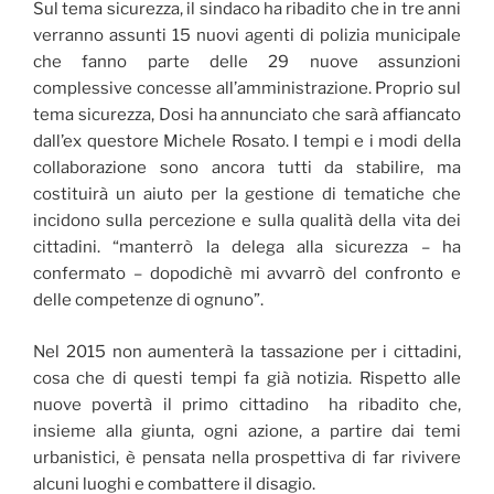
Sul tema sicurezza, il sindaco ha ribadito che in tre anni
verranno assunti 15 nuovi agenti di polizia municipale
che fanno parte delle 29 nuove assunzioni
complessive concesse all’amministrazione. Proprio sul
tema sicurezza, Dosi ha annunciato che sarà affiancato
dall’ex questore Michele Rosato. I tempi e i modi della
collaborazione sono ancora tutti da stabilire, ma
costituirà un aiuto per la gestione di tematiche che
incidono sulla percezione e sulla qualità della vita dei
cittadini. “manterrò la delega alla sicurezza – ha
confermato – dopodichè mi avvarrò del confronto e
delle competenze di ognuno”.
Nel 2015 non aumenterà la tassazione per i cittadini,
cosa che di questi tempi fa già notizia. Rispetto alle
nuove povertà il primo cittadino ha ribadito che,
insieme alla giunta, ogni azione, a partire dai temi
urbanistici, è pensata nella prospettiva di far rivivere
alcuni luoghi e combattere il disagio.