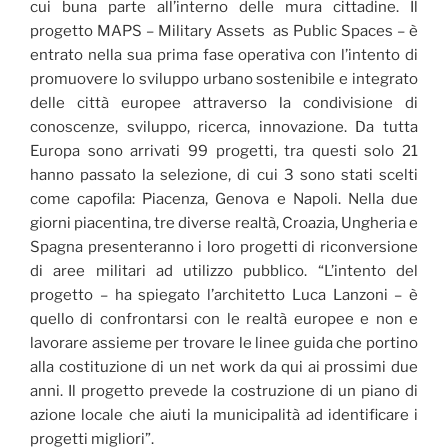
cui buna parte all’interno delle mura cittadine. Il
progetto MAPS – Military Assets as Public Spaces – è
entrato nella sua prima fase operativa con l’intento di
promuovere lo sviluppo urbano sostenibile e integrato
delle città europee attraverso la condivisione di
conoscenze, sviluppo, ricerca, innovazione. Da tutta
Europa sono arrivati 99 progetti, tra questi solo 21
hanno passato la selezione, di cui 3 sono stati scelti
come capofila: Piacenza, Genova e Napoli. Nella due
giorni piacentina, tre diverse realtà, Croazia, Ungheria e
Spagna presenteranno i loro progetti di riconversione
di aree militari ad utilizzo pubblico. “L’intento del
progetto – ha spiegato l’architetto Luca Lanzoni – è
quello di confrontarsi con le realtà europee e non e
lavorare assieme per trovare le linee guida che portino
alla costituzione di un net work da qui ai prossimi due
anni. Il progetto prevede la costruzione di un piano di
azione locale che aiuti la municipalità ad identificare i
progetti migliori”.