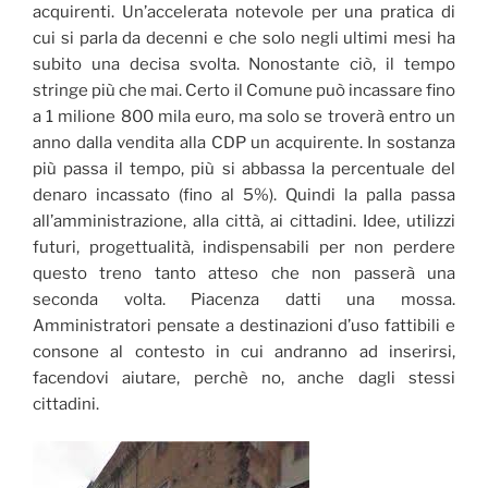
acquirenti. Un’accelerata notevole per una pratica di
cui si parla da decenni e che solo negli ultimi mesi ha
subito una decisa svolta. Nonostante ciò, il tempo
stringe più che mai. Certo il Comune può incassare fino
a 1 milione 800 mila euro, ma solo se troverà entro un
anno dalla vendita alla CDP un acquirente. In sostanza
più passa il tempo, più si abbassa la percentuale del
denaro incassato (fino al 5%). Quindi la palla passa
all’amministrazione, alla città, ai cittadini. Idee, utilizzi
futuri, progettualità, indispensabili per non perdere
questo treno tanto atteso che non passerà una
seconda volta. Piacenza datti una mossa.
Amministratori pensate a destinazioni d’uso fattibili e
consone al contesto in cui andranno ad inserirsi,
facendovi aiutare, perchè no, anche dagli stessi
cittadini.