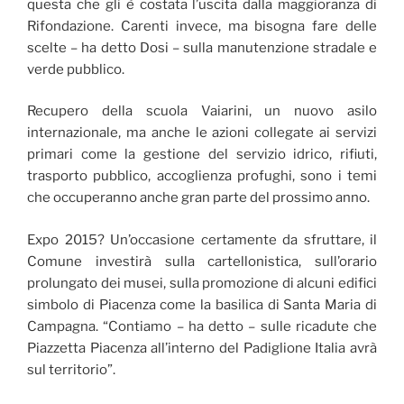
questa che gli è costata l’uscita dalla maggioranza di
Rifondazione. Carenti invece, ma bisogna fare delle
scelte – ha detto Dosi – sulla manutenzione stradale e
verde pubblico.
Recupero della scuola Vaiarini, un nuovo asilo
internazionale, ma anche le azioni collegate ai servizi
primari come la gestione del servizio idrico, rifiuti,
trasporto pubblico, accoglienza profughi, sono i temi
che occuperanno anche gran parte del prossimo anno.
Expo 2015? Un’occasione certamente da sfruttare, il
Comune investirà sulla cartellonistica, sull’orario
prolungato dei musei, sulla promozione di alcuni edifici
simbolo di Piacenza come la basilica di Santa Maria di
Campagna. “Contiamo – ha detto – sulle ricadute che
Piazzetta Piacenza all’interno del Padiglione Italia avrà
sul territorio”.