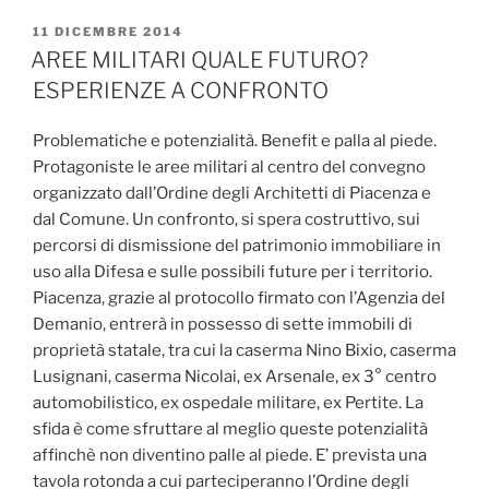
PUBBLICATO
11 DICEMBRE 2014
IL
AREE MILITARI QUALE FUTURO?
ESPERIENZE A CONFRONTO
Problematiche e potenzialità. Benefit e palla al piede.
Protagoniste le aree militari al centro del convegno
organizzato dall’Ordine degli Architetti di Piacenza e
dal Comune. Un confronto, si spera costruttivo, sui
percorsi di dismissione del patrimonio immobiliare in
uso alla Difesa e sulle possibili future per i territorio.
Piacenza, grazie al protocollo firmato con l’Agenzia del
Demanio, entrerà in possesso di sette immobili di
proprietà statale, tra cui la caserma Nino Bixio, caserma
Lusignani, caserma Nicolai, ex Arsenale, ex 3° centro
automobilistico, ex ospedale militare, ex Pertite. La
sfida è come sfruttare al meglio queste potenzialità
affinchè non diventino palle al piede. E’ prevista una
tavola rotonda a cui parteciperanno l’Ordine degli