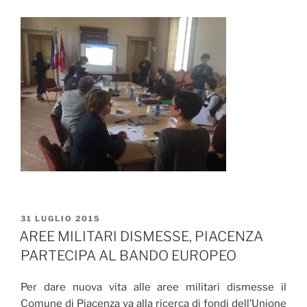
PUBBLICATO
31 LUGLIO 2015
IL
AREE MILITARI DISMESSE, PIACENZA
PARTECIPA AL BANDO EUROPEO
Per dare nuova vita alle aree militari dismesse il
Comune di Piacenza va alla ricerca di fondi dell’Unione