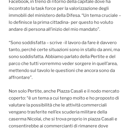
Facebook, in treno di ritorno della capitale dove ha
incontrato la task force per la valorizzazione degli
immobili del ministero della Difesa. “Un tema cruciale –
lo definisce la prima cittadina- per questo ho voluto
andare di persona all’inizio del mio mandato”.
“Sono soddisfatta – scrive -il lavoro da fare è davvero
tanto, perché certe situazioni sono in stallo da anni, ma
sono soddisfatta. Abbiamo parlato della Pertite e del
parco che tutti vorremmo veder sorgere in quell’area,
mettendo sul tavolo le questioni che ancora sono da
affrontare”.
Non solo Pertite, anche Piazza Casali e il nodo mercato
coperto: “è un tema a cui tengo molto e ho proposto di
valutare la possibilità che le attività commerciali
vengano trasferite nell’ex scuderia militare della
caserma Nicolai, che si trova proprio in piazza Casali e
consentirebbe ai commercianti di rimanere dove