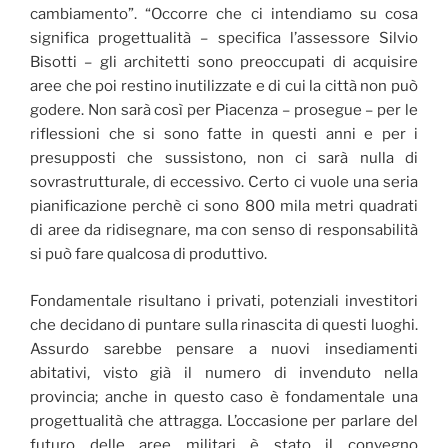
cambiamento”. “Occorre che ci intendiamo su cosa
significa progettualità – specifica l’assessore Silvio
Bisotti – gli architetti sono preoccupati di acquisire
aree che poi restino inutilizzate e di cui la città non può
godere. Non sarà così per Piacenza – prosegue – per le
riflessioni che si sono fatte in questi anni e per i
presupposti che sussistono, non ci sarà nulla di
sovrastrutturale, di eccessivo. Certo ci vuole una seria
pianificazione perchè ci sono 800 mila metri quadrati
di aree da ridisegnare, ma con senso di responsabilità
si può fare qualcosa di produttivo.
Fondamentale risultano i privati, potenziali investitori
che decidano di puntare sulla rinascita di questi luoghi.
Assurdo sarebbe pensare a nuovi insediamenti
abitativi, visto già il numero di invenduto nella
provincia; anche in questo caso è fondamentale una
progettualità che attragga. L’occasione per parlare del
futuro delle aree militari è stato il convegno