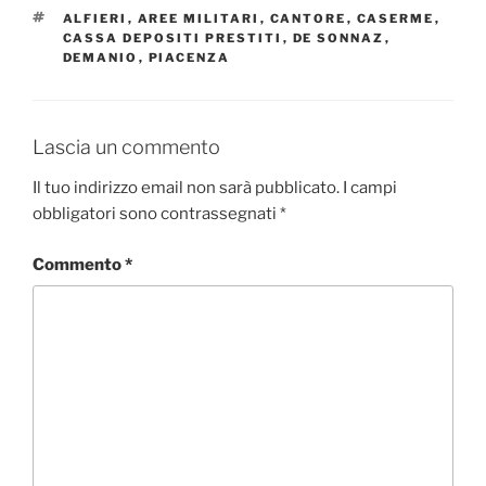
TAG
ALFIERI
,
AREE MILITARI
,
CANTORE
,
CASERME
,
CASSA DEPOSITI PRESTITI
,
DE SONNAZ
,
DEMANIO
,
PIACENZA
Lascia un commento
Il tuo indirizzo email non sarà pubblicato.
I campi
obbligatori sono contrassegnati
*
Commento
*