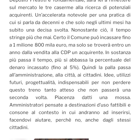
Depositi Prestiti è fondamentale; sarà lei a rimettere
sul mercato le tre caserme alla ricerca di potenziali
acquirenti. Un’accelerata notevole per una pratica di
cui si parla da decenni e che solo negli ultimi mesi ha
subito una decisa svolta. Nonostante ciò, il tempo
stringe più che mai. Certo il Comune può incassare fino
a 1 milione 800 mila euro, ma solo se troverà entro un
anno dalla vendita alla CDP un acquirente. In sostanza
più passa il tempo, più si abbassa la percentuale del
denaro incassato (fino al 5%). Quindi la palla passa
all’amministrazione, alla città, ai cittadini. Idee, utilizzi
futuri, progettualità, indispensabili per non perdere
questo treno tanto atteso che non passerà una
seconda volta. Piacenza datti una mossa.
Amministratori pensate a destinazioni d’uso fattibili e
consone al contesto in cui andranno ad inserirsi,
facendovi aiutare, perchè no, anche dagli stessi
cittadini.