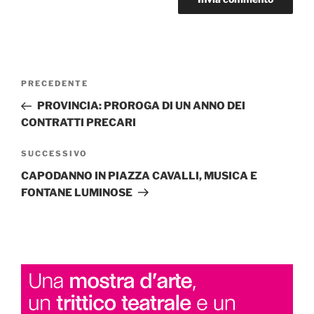
Navigazione
Articolo
PRECEDENTE
articoli
precedente:
PROVINCIA: PROROGA DI UN ANNO DEI
CONTRATTI PRECARI
Articolo
SUCCESSIVO
successivo
CAPODANNO IN PIAZZA CAVALLI, MUSICA E
FONTANE LUMINOSE