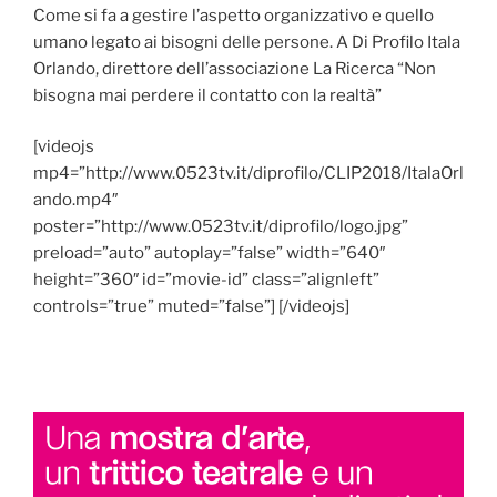
Come si fa a gestire l’aspetto organizzativo e quello
umano legato ai bisogni delle persone. A Di Profilo Itala
Orlando, direttore dell’associazione La Ricerca “Non
bisogna mai perdere il contatto con la realtà”
[videojs
mp4=”http://www.0523tv.it/diprofilo/CLIP2018/ItalaOrl
ando.mp4″
poster=”http://www.0523tv.it/diprofilo/logo.jpg”
preload=”auto” autoplay=”false” width=”640″
height=”360″ id=”movie-id” class=”alignleft”
controls=”true” muted=”false”] [/videojs]