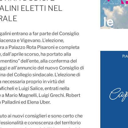
LINI ELETTI NEL
RALE
alini entrano a far parte del Consiglio
iacenza e Vigevano. L’elezione,
sera a Palazzo Rota Pisaroni e completa
e, dall’aprile scorso, ha portato alla
entino” dell’ente, alla conferma del
gi e all’annuncio del nuovo Consiglio di
a del Collegio sindacale. L’elezione di
a necessaria proprio in virtù del
cheli e Luigi Salice, entrati nella
 a Mario Magnelli, Luigi Grechi. Robert
 Palladini ed Elena Uber.
to ai nuovi consiglieri e sono certo che
fessionalità e conoscenza del territorio