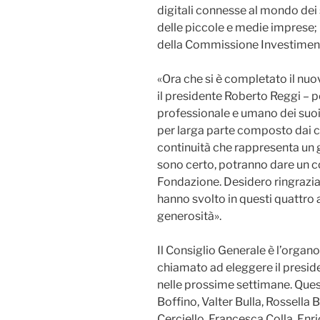
digitali connesse al mondo dei se
delle piccole e medie imprese;
della Commissione Investimenti
«Ora che si è completato il n
il presidente Roberto Reggi – p
professionale e umano dei suo
per larga parte composto dai co
continuità che rappresenta un g
sono certo, potranno dare un c
Fondazione. Desidero ringraziare
hanno svolto in questi quattro
generosità».
Il Consiglio Generale è l’organo
chiamato ad eleggere il presid
nelle prossime settimane. Ques
Boffino, Valter Bulla, Rossella 
Cerciello, Francesca Colla, Enri