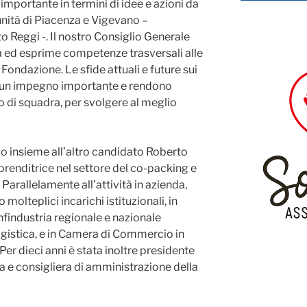
importante in termini di idee e azioni da
unità di Piacenza e Vigevano –
 Reggi -. Il nostro Consiglio Generale
 ed esprime competenze trasversali alle
 Fondazione. Le sfide attuali e future sui
 a un impegno importante e rendono
o di squadra, per svolgere al meglio
rio insieme all’altro candidato Roberto
prenditrice nel settore del co-packing e
 Parallelamente all’attività in azienda,
 molteplici incarichi istituzionali, in
findustria regionale e nazionale
ogistica, e in Camera di Commercio in
 Per dieci anni è stata inoltre presidente
a e consigliera di amministrazione della