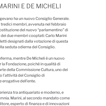
RINI E DE MICHELI
igevano ha un nuovo Consiglio Generale.
 tredici membri, avvenuta nel febbraio
a costituzione del nuovo “parlamentino” di
e dei due membri cooptati: Carlo Marini
letti designati dalla votazione di questa
ella seduta odierna del Consiglio.
iconferma, mentre De Micheli è un nuovo
 la Fondazione, poiché in qualità di
rte della Commissione Cultura, uno dei
l’attività del Consiglio di
 erogative dell’ente.
perienza tra antiquariato e moderno, e
lumnia. Marini, al secondo mandato come
itore, esperto di finanza e di innovazioni