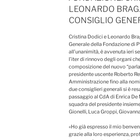
LEONARDO BRAGA
CONSIGLIO GENE
Cristina Dodici e Leonardo Brag
Generale della Fondazione di P
all’unanimità, è avvenuta ieri 
l’iter di rinnovo degli organi ch
composizione del nuovo “parlam
presidente uscente Roberto Reg
Amministrazione fino alla nomin
due consiglieri generali si è res
passaggio al CdA di Enrica De Mi
squadra del presidente insieme
Gionelli, Luca Groppi, Giovanna
«Ho già espresso il mio benvenu
grazie alla loro esperienza, pro