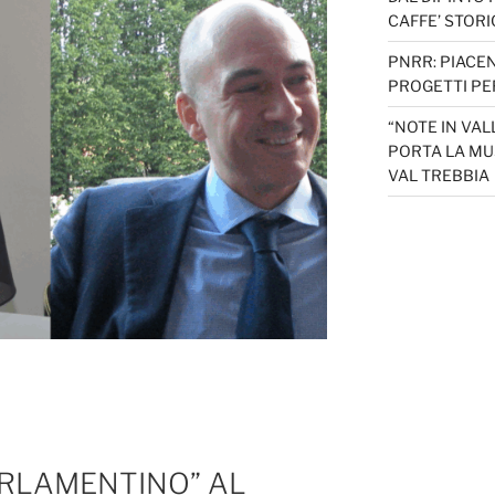
CAFFE’ STORI
PNRR: PIACEN
PROGETTI PER
“NOTE IN VAL
PORTA LA MU
VAL TREBBIA
ARLAMENTINO” AL