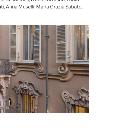
ti, Anna Muselli, Maria Grazia Sabato,