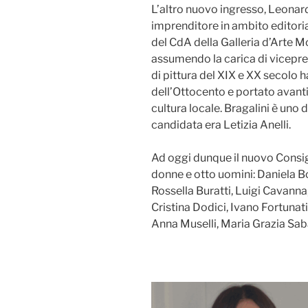
L’altro nuovo ingresso, Leonardo
imprenditore in ambito editor
del CdA della Galleria d’Arte M
assumendo la carica di vicepr
di pittura del XIX e XX secolo
dell’Ottocento e portato avanti
cultura locale. Bragalini è uno 
candidata era Letizia Anelli.
Ad oggi dunque il nuovo Consig
donne e otto uomini: Daniela Bo
Rossella Buratti, Luigi Cavanna
Cristina Dodici, Ivano Fortunat
Anna Muselli, Maria Grazia Sab