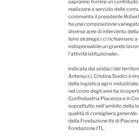
sapranno fornire un contributo 
realizzare a servizio delle com
commenta il presidente Roberto
ha una composizione variegata
diverse aree di intervento della
temi strategici ci richiamano
indispensabile un grande lavor
l’attività istituzionale».
Indicata dai sindaci del territo
Antenucci, Cristina Dodici è im
della logistica agro-industriale.
nel corso degli anni ha ricoperto
Confindustria Piacenza e in Con
soprattutto nell’ambito della l
qualità di consigliera generale.
della Fondazione Its di Piacenz
Fondazione ITL.