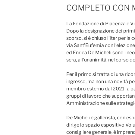
COMPLETO CON MA
La Fondazione di Piacenza e V
Dopo la designazione dei primi
scorso, si è chiuso l’iter per l
via Sant’Eufemia con l’elezion
ed Enrica De Micheli sono i neo
sera, all’unanimità, nel corso d
Per il primo si tratta di una r
ingresso, ma non una novità per
membro esterno dal 2021 fa pa
gruppi di lavoro che supportano 
Amministrazione sulle strategie
De Micheli è gallerista, con es
dirige lo spazio espositivo Vo
consigliere generale, è imprend