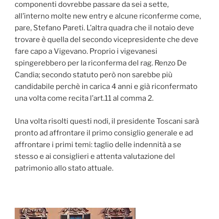
componenti dovrebbe passare da sei a sette,
all’interno molte new entry e alcune riconferme come,
pare, Stefano Pareti. L’altra quadra che il notaio deve
trovare è quella del secondo vicepresidente che deve
fare capo a Vigevano. Proprio i vigevanesi
spingerebbero per la riconferma del rag. Renzo De
Candia; secondo statuto però non sarebbe più
candidabile perchè in carica 4 anni e già riconfermato
una volta come recita l’art.11 al comma 2.
Una volta risolti questi nodi, il presidente Toscani sarà
pronto ad affrontare il primo consiglio generale e ad
affrontare i primi temi: taglio delle indennità a se
stesso e ai consiglieri e attenta valutazione del
patrimonio allo stato attuale.