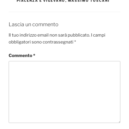
PIACENZA E VIGEVANO
,
MASSIMO TOSCANI
Lascia un commento
Il tuo indirizzo email non sarà pubblicato.
I campi
obbligatori sono contrassegnati
*
Commento
*