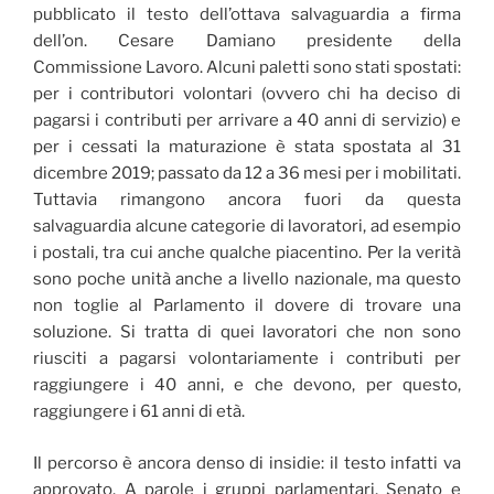
pubblicato il testo dell’ottava salvaguardia a firma
dell’on. Cesare Damiano presidente della
Commissione Lavoro. Alcuni paletti sono stati spostati:
per i contributori volontari (ovvero chi ha deciso di
pagarsi i contributi per arrivare a 40 anni di servizio) e
per i cessati la maturazione è stata spostata al 31
dicembre 2019; passato da 12 a 36 mesi per i mobilitati.
Tuttavia rimangono ancora fuori da questa
salvaguardia alcune categorie di lavoratori, ad esempio
i postali, tra cui anche qualche piacentino. Per la verità
sono poche unità anche a livello nazionale, ma questo
non toglie al Parlamento il dovere di trovare una
soluzione. Si tratta di quei lavoratori che non sono
riusciti a pagarsi volontariamente i contributi per
raggiungere i 40 anni, e che devono, per questo,
raggiungere i 61 anni di età.
Il percorso è ancora denso di insidie: il testo infatti va
approvato. A parole i gruppi parlamentari, Senato e