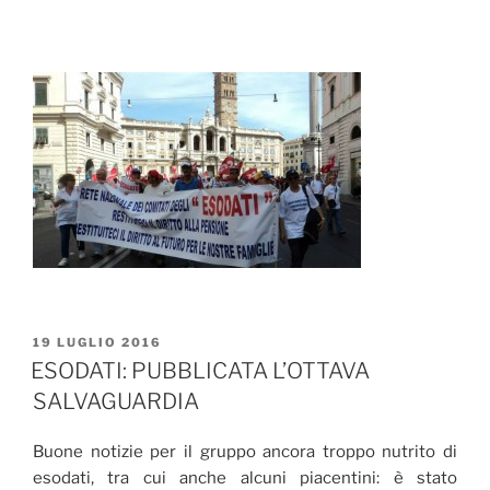
PUBBLICATO
19 LUGLIO 2016
IL
ESODATI: PUBBLICATA L’OTTAVA
SALVAGUARDIA
Buone notizie per il gruppo ancora troppo nutrito di
esodati, tra cui anche alcuni piacentini: è stato