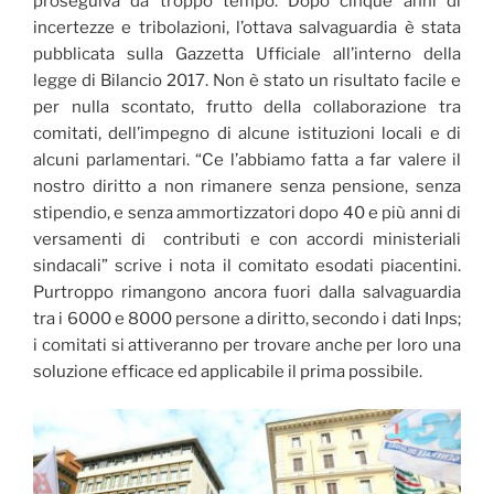
proseguiva da troppo tempo. Dopo cinque anni di
incertezze e tribolazioni, l’ottava salvaguardia è stata
pubblicata sulla Gazzetta Ufficiale all’interno della
legge di Bilancio 2017. Non è stato un risultato facile e
per nulla scontato, frutto della collaborazione tra
comitati, dell’impegno di alcune istituzioni locali e di
alcuni parlamentari. “Ce l’abbiamo fatta a far valere il
nostro diritto a non rimanere senza pensione, senza
stipendio, e senza ammortizzatori dopo 40 e più anni di
versamenti di contributi e con accordi ministeriali
sindacali” scrive i nota il comitato esodati piacentini.
Purtroppo rimangono ancora fuori dalla salvaguardia
tra i 6000 e 8000 persone a diritto, secondo i dati Inps;
i comitati si attiveranno per trovare anche per loro una
soluzione efficace ed applicabile il prima possibile.