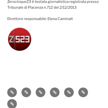
Zerocinque23 è testata giornalistica registrata presso
Tribunale di Piacenza n.712 del 2/12/2013
Direttore responsabile: Elena Caminati
Attualità
Cronaca
Politica
Economia
Cultura
Sport
Contatti