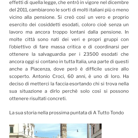
effetti di quella legge, che entrò in vigore nel dicembre
del 2011, cambiarono le sorti di molti italiani più o meno
vicino alla pensione. Si creò così un vero e proprio
esercito dei cosiddetti esodati, coloro cioè senza un
lavoro ma ancora troppo lontani dalla pensione. In
molte città sono nati dei veri e propri gruppi con
l’obiettivo di fare massa critica e di coordinarsi per
ottenere la salvaguardia per i 23500 esodati che
ancora oggi si contano in tutta Italia, una parte di questi
anche a Piacenza, dove però è difficile uscire allo
scoperto. Antonio Croci, 60 anni, è uno di loro. Ha
deciso di metterci la faccia esortando chi si trova nella
sua situazione a dirlo perchè solo così si possono
ottenere risultati concreti.
La sua storia nella prossima puntata di A Tutto Tondo