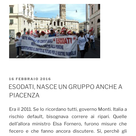
PUBBLICATO
16 FEBBRAIO 2016
IL
ESODATI, NASCE UN GRUPPO ANCHE A
PIACENZA
Era il 2011. Se lo ricordano tutti, governo Monti. Italia a
rischio default, bisognava correre ai ripari. Quelle
dell’allora ministro Elsa Fornero, furono misure che
fecero e che fanno ancora discutere. Sì, perchè gli