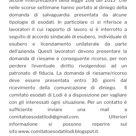
alcune interpretazioni della legge 208 del 2015 che
nelle scorse settimane hanno portato al diniego della
domanda di salvaguardia presentata da alcune
tipologie di esodati. In particolare ci si riferisce a
lavoratori il cui rapporto di lavoro si è interrotto a
seguito di accordo sindacale di esubero, individuale di
esubero e licenziamento unilaterale da parte
dell’azienda. Questi lavoratori devono presentare la
domanda di riesame e conseguente ricorso, per non
perdere l’eventuale diritto rivolgendosi ad un
patronato di fiducia. La domanda di riesame/ricorso
deve essere presentata entro 30 giorni dal
ricevimento della comunicazione di diniego. Il
comitato esodati di Lodi è a disposizione per vagliare
con gli interessati ogni situazione. Per un contatto è
sufficiente inviare una mail a
comitatoesodatilodi@gmail.com. Ulteriori
informazione si possono reperire sul
sito www. comitatoesodatilodi.blogspot.it.