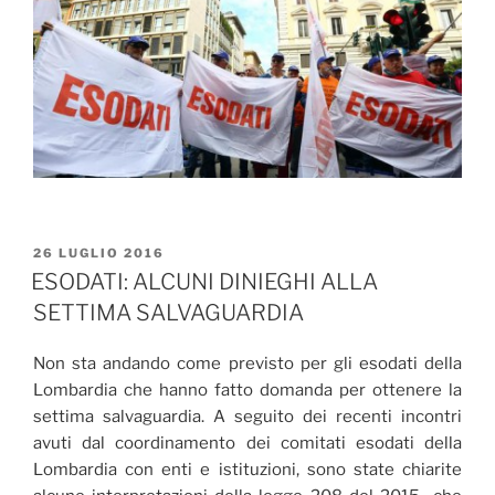
PUBBLICATO
26 LUGLIO 2016
IL
ESODATI: ALCUNI DINIEGHI ALLA
SETTIMA SALVAGUARDIA
Non sta andando come previsto per gli esodati della
Lombardia che hanno fatto domanda per ottenere la
settima salvaguardia. A seguito dei recenti incontri
avuti dal coordinamento dei comitati esodati della
Lombardia con enti e istituzioni, sono state chiarite