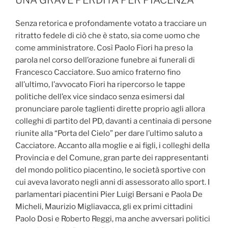
UNA GRAVE PERDITA PER PIACENZA”
Senza retorica e profondamente votato a tracciare un
ritratto fedele di ciò che è stato, sia come uomo che
come amministratore. Così Paolo Fiori ha preso la
parola nel corso dell’orazione funebre ai funerali di
Francesco Cacciatore. Suo amico fraterno fino
all’ultimo, l’avvocato Fiori ha ripercorso le tappe
politiche dell’ex vice sindaco senza esimersi dal
pronunciare parole taglienti dirette proprio agli allora
colleghi di partito del PD, davanti a centinaia di persone
riunite alla “Porta del Cielo” per dare l’ultimo saluto a
Cacciatore. Accanto alla moglie e ai figli, i colleghi della
Provincia e del Comune, gran parte dei rappresentanti
del mondo politico piacentino, le società sportive con
cui aveva lavorato negli anni di assessorato allo sport. I
parlamentari piacentini Pier Luigi Bersani e Paola De
Micheli, Maurizio Migliavacca, gli ex primi cittadini
Paolo Dosi e Roberto Reggi, ma anche avversari politici