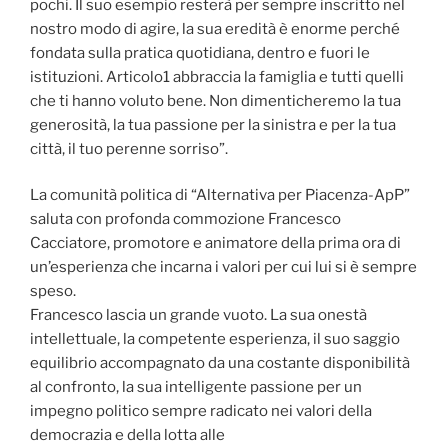
pochi. Il suo esempio resterà per sempre inscritto nel
nostro modo di agire, la sua eredità è enorme perché
fondata sulla pratica quotidiana, dentro e fuori le
istituzioni. Articolo1 abbraccia la famiglia e tutti quelli
che ti hanno voluto bene. Non dimenticheremo la tua
generosità, la tua passione per la sinistra e per la tua
città, il tuo perenne sorriso”.
La comunità politica di “Alternativa per Piacenza-ApP”
saluta con profonda commozione Francesco
Cacciatore, promotore e animatore della prima ora di
un’esperienza che incarna i valori per cui lui si è sempre
speso.
Francesco lascia un grande vuoto. La sua onestà
intellettuale, la competente esperienza, il suo saggio
equilibrio accompagnato da una costante disponibilità
al confronto, la sua intelligente passione per un
impegno politico sempre radicato nei valori della
democrazia e della lotta alle