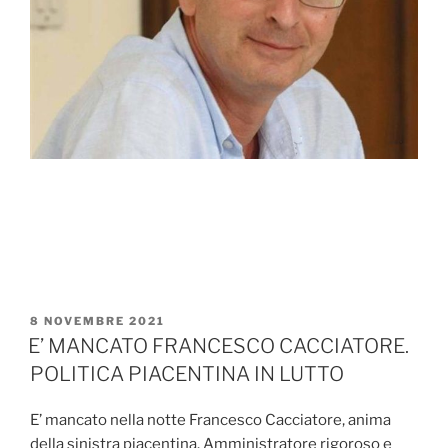
PUBBLICATO
8 NOVEMBRE 2021
IL
E’ MANCATO FRANCESCO CACCIATORE.
POLITICA PIACENTINA IN LUTTO
E’ mancato nella notte Francesco Cacciatore, anima
della sinistra piacentina. Amministratore rigoroso e