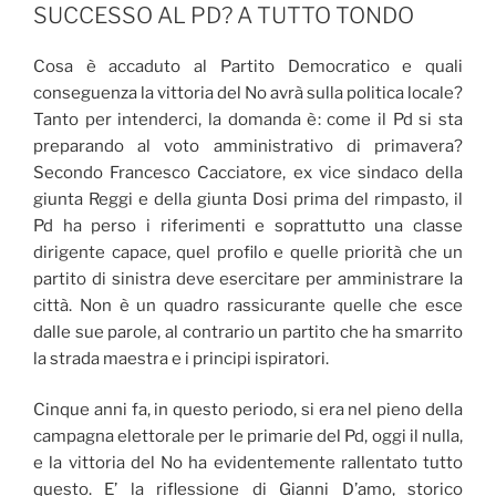
SUCCESSO AL PD? A TUTTO TONDO
Cosa è accaduto al Partito Democratico e quali
conseguenza la vittoria del No avrà sulla politica locale?
Tanto per intenderci, la domanda è: come il Pd si sta
preparando al voto amministrativo di primavera?
Secondo Francesco Cacciatore, ex vice sindaco della
giunta Reggi e della giunta Dosi prima del rimpasto, il
Pd ha perso i riferimenti e soprattutto una classe
dirigente capace, quel profilo e quelle priorità che un
partito di sinistra deve esercitare per amministrare la
città. Non è un quadro rassicurante quelle che esce
dalle sue parole, al contrario un partito che ha smarrito
la strada maestra e i principi ispiratori.
Cinque anni fa, in questo periodo, si era nel pieno della
campagna elettorale per le primarie del Pd, oggi il nulla,
e la vittoria del No ha evidentemente rallentato tutto
questo. E’ la riflessione di Gianni D’amo, storico