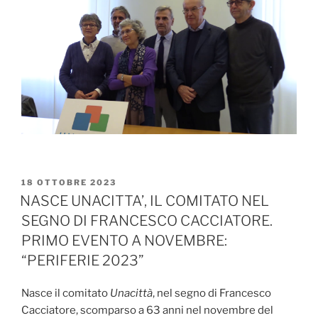
PUBBLICATO
18 OTTOBRE 2023
IL
NASCE UNACITTA’, IL COMITATO NEL
SEGNO DI FRANCESCO CACCIATORE.
PRIMO EVENTO A NOVEMBRE:
“PERIFERIE 2023”
Nasce il comitato
Unacittà
, nel segno di Francesco
Cacciatore, scomparso a 63 anni nel novembre del