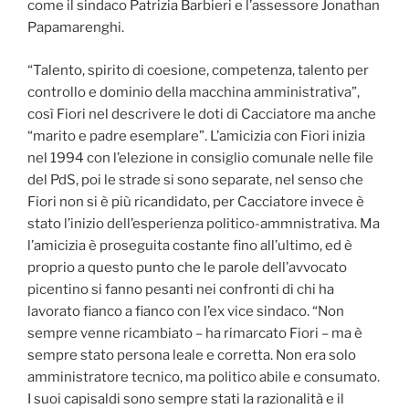
come il sindaco Patrizia Barbieri e l’assessore Jonathan
Papamarenghi.
“Talento, spirito di coesione, competenza, talento per
controllo e dominio della macchina amministrativa”,
così Fiori nel descrivere le doti di Cacciatore ma anche
“marito e padre esemplare”. L’amicizia con Fiori inizia
nel 1994 con l’elezione in consiglio comunale nelle file
del PdS, poi le strade si sono separate, nel senso che
Fiori non si è più ricandidato, per Cacciatore invece è
stato l’inizio dell’esperienza politico-ammnistrativa. Ma
l’amicizia è proseguita costante fino all’ultimo, ed è
proprio a questo punto che le parole dell’avvocato
picentino si fanno pesanti nei confronti di chi ha
lavorato fianco a fianco con l’ex vice sindaco. “Non
sempre venne ricambiato – ha rimarcato Fiori – ma è
sempre stato persona leale e corretta. Non era solo
amministratore tecnico, ma politico abile e consumato.
I suoi capisaldi sono sempre stati la razionalità e il