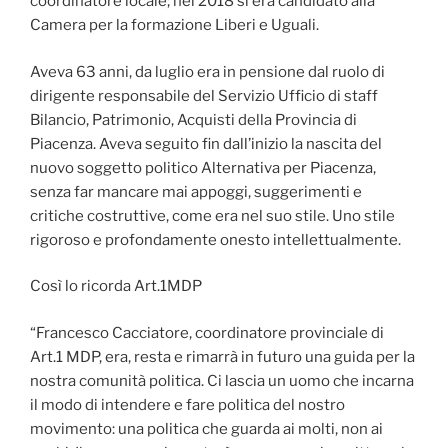
coordinatore locale; nel 2018 si era candidato alla
Camera per la formazione Liberi e Uguali.
Aveva 63 anni, da luglio era in pensione dal ruolo di
dirigente responsabile del Servizio Ufficio di staff
Bilancio, Patrimonio, Acquisti della Provincia di
Piacenza. Aveva seguito fin dall’inizio la nascita del
nuovo soggetto politico Alternativa per Piacenza,
senza far mancare mai appoggi, suggerimenti e
critiche costruttive, come era nel suo stile. Uno stile
rigoroso e profondamente onesto intellettualmente.
Così lo ricorda Art.1MDP
“Francesco Cacciatore, coordinatore provinciale di
Art.1 MDP, era, resta e rimarrà in futuro una guida per la
nostra comunità politica. Ci lascia un uomo che incarna
il modo di intendere e fare politica del nostro
movimento: una politica che guarda ai molti, non ai