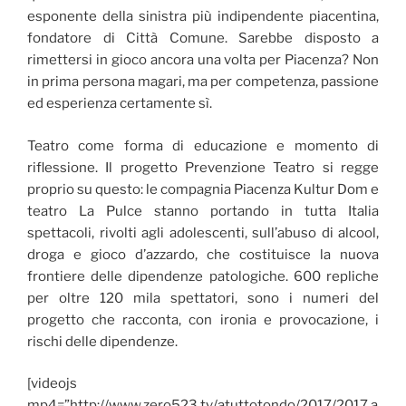
esponente della sinistra più indipendente piacentina,
fondatore di Città Comune. Sarebbe disposto a
rimettersi in gioco ancora una volta per Piacenza? Non
in prima persona magari, ma per competenza, passione
ed esperienza certamente sì.
Teatro come forma di educazione e momento di
riflessione. Il progetto Prevenzione Teatro si regge
proprio su questo: le compagnia Piacenza Kultur Dom e
teatro La Pulce stanno portando in tutta Italia
spettacoli, rivolti agli adolescenti, sull’abuso di alcool,
droga e gioco d’azzardo, che costituisce la nuova
frontiere delle dipendenze patologiche. 600 repliche
per oltre 120 mila spettatori, sono i numeri del
progetto che racconta, con ironia e provocazione, i
rischi delle dipendenze.
[videojs
mp4=”http://www.zero523.tv/atuttotondo/2017/2017 a