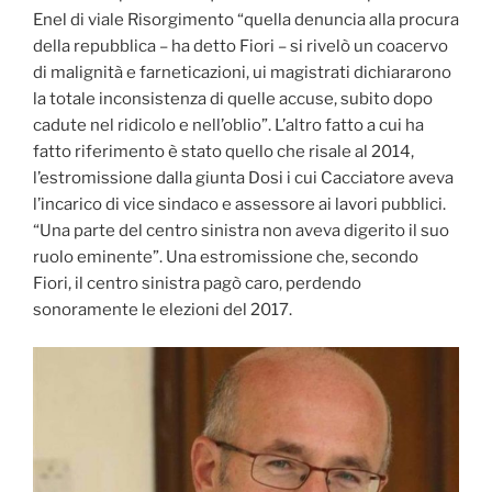
Enel di viale Risorgimento “quella denuncia alla procura
della repubblica – ha detto Fiori – si rivelò un coacervo
di malignità e farneticazioni, ui magistrati dichiararono
la totale inconsistenza di quelle accuse, subito dopo
cadute nel ridicolo e nell’oblio”. L’altro fatto a cui ha
fatto riferimento è stato quello che risale al 2014,
l’estromissione dalla giunta Dosi i cui Cacciatore aveva
l’incarico di vice sindaco e assessore ai lavori pubblici.
“Una parte del centro sinistra non aveva digerito il suo
ruolo eminente”. Una estromissione che, secondo
Fiori, il centro sinistra pagò caro, perdendo
sonoramente le elezioni del 2017.