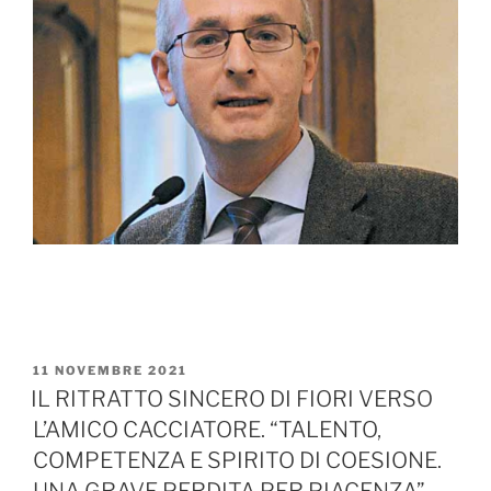
PUBBLICATO
11 NOVEMBRE 2021
IL
IL RITRATTO SINCERO DI FIORI VERSO
L’AMICO CACCIATORE. “TALENTO,
COMPETENZA E SPIRITO DI COESIONE.