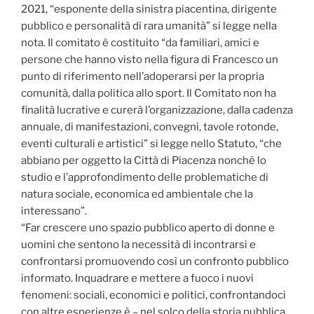
2021, “esponente della sinistra piacentina, dirigente
pubblico e personalità di rara umanità” si legge nella
nota. Il comitato è costituito “da familiari, amici e
persone che hanno visto nella figura di Francesco un
punto di riferimento nell’adoperarsi per la propria
comunità, dalla politica allo sport. Il Comitato non ha
finalità lucrative e curerà l’organizzazione, dalla cadenza
annuale, di manifestazioni, convegni, tavole rotonde,
eventi culturali e artistici” si legge nello Statuto, “che
abbiano per oggetto la Città di Piacenza nonché lo
studio e l’approfondimento delle problematiche di
natura sociale, economica ed ambientale che la
interessano”.
“Far crescere uno spazio pubblico aperto di donne e
uomini che sentono la necessità di incontrarsi e
confrontarsi promuovendo così un confronto pubblico
informato. Inquadrare e mettere a fuoco i nuovi
fenomeni: sociali, economici e politici, confrontandoci
con altre esperienze è – nel solco della storia pubblica