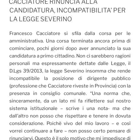
CACCIATORE RINUNCIA ALLA
CANDIDATURA, INCOMPATIBILITA’ PER
LA LEGGE SEVERINO
Francesco Cacciatore si sfila dalla corsa per le
amministrativa. Una corsa terminata ancora prima di
cominciare, pochi giorni dopo aver annunciato la sua
candidatura a primo cittadino. Non ci sarebbero ragioni
personali ma espressamente dettate dalle Legge, il
D.Lgs 39/2013, la legge Severino insomma che rende
incompatibile la posizione di dirigente pubblico
(professione che Cacciatore riveste in Provincia) con la
presenza in consiglio comunale. “Una norma che,
sinceramente, da un lato mi fa riflettere sul nostro
sistema istituzionale – scrive i una nota- ma che
dall’altro non posso che rispettare e tenere in dovuta
considerazione. Poichè vivo del mio lavoro – e così
vorrei continuare a fare – non posso certo pensare di
rinunciarvi. Questo è il solo motivo che mi impedisce di