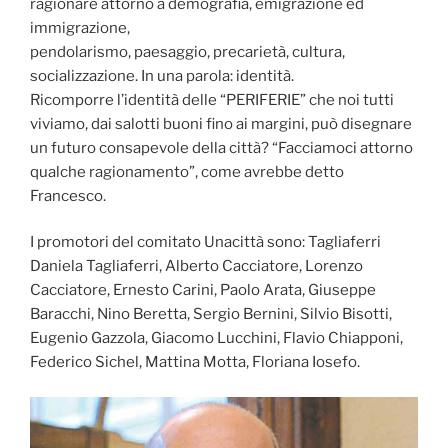
ragionare attorno a demografia, emigrazione ed
immigrazione,
pendolarismo, paesaggio, precarietà, cultura,
socializzazione. In una parola: identità.
Ricomporre l’identità delle “PERIFERIE” che noi tutti
viviamo, dai salotti buoni fino ai margini, può disegnare
un futuro consapevole della città? “Facciamoci attorno
qualche ragionamento”, come avrebbe detto
Francesco.
I promotori del comitato Unacittà sono: Tagliaferri
Daniela Tagliaferri, Alberto Cacciatore, Lorenzo
Cacciatore, Ernesto Carini, Paolo Arata, Giuseppe
Baracchi, Nino Beretta, Sergio Bernini, Silvio Bisotti,
Eugenio Gazzola, Giacomo Lucchini, Flavio Chiapponi,
Federico Sichel, Mattina Motta, Floriana Iosefo.