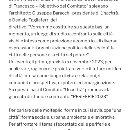
di Francesco – l’obiettivo del Comitato” spiegano
l’architetto Giuseppe Baracchi, presidente di
Unacittà
,
e Daniela Tagliaferri del
direttivo. “Vorremmo costituire su queste basi un
momento, un luogo di studio e confronto sulla città
visibile intesa come proiezione geometrica di diverse
espressioni: l’organizzazione politica della società, la
città delle persone e la città del potere”.
Un evento, il primo, previsto a novembre 2023, per
analizzare, ragionare e proiettare verso il futuro un’idea
di città intesa come luogo di vita e relazioni, di
comunità e prospettiva, di potere ed emarginazione.
Su queste basi il Comitato “Unacittà” promuove la
giornata di studio e confronto: “PERIFERIE 2023”
Per parlare delle molteplici forme in cui si sviluppa “una
città”: forma sociale, urbana, ambientale e lavorativa.
Per affrontare il tema sfaccettato delle periferie e