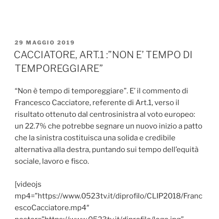
PUBBLICATO
29 MAGGIO 2019
IL
CACCIATORE, ART.1 :”NON E’ TEMPO DI
TEMPOREGGIARE”
“Non è tempo di temporeggiare”. E’ il commento di
Francesco Cacciatore, referente di Art.1, verso il
risultato ottenuto dal centrosinistra al voto europeo:
un 22.7% che potrebbe segnare un nuovo inizio a patto
che la sinistra costituisca una solida e credibile
alternativa alla destra, puntando sui tempo dell’equità
sociale, lavoro e fisco.
[videojs
mp4=”https://www.0523tv.it/diprofilo/CLIP2018/Franc
escoCacciatore.mp4″