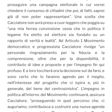
proseguire una campagna elettorale in cui vorrei
chiedere il consenso di cittadini che poi, di fatti, saprei
già di non poter rappresentare”. Una scelta che
Cacciatore non avrà preso a cuor leggero che poggia su
“una mia ferrea convinzione ossia che in politica il
legame fra eletto ed elettore sia fondato su un
rapporto di verità e lealtà”. Ad Articolo 1 Movimento
democratico e progressista Cacciatore rivolge “un
personale ringraziamento per la fiducia e la
comprensione, oltre che per la disponibilità, il
contributo di idee e proposte e per l’impegno fin qui
profuso. E a loro toccherà ora la decisione sul da farsi, e
sono certo che lo faranno agendo per il meglio,
nell’interesse del progetto che ci ispira e, più in
generale, del bene del centrosinistra”. L’impegno in
politica all’interno del Movimento continuerà, assicura
Cacciatore, “proseguendo in quel percorso che, ci
auguriamo, contribuisca a costruire una nuova agenda