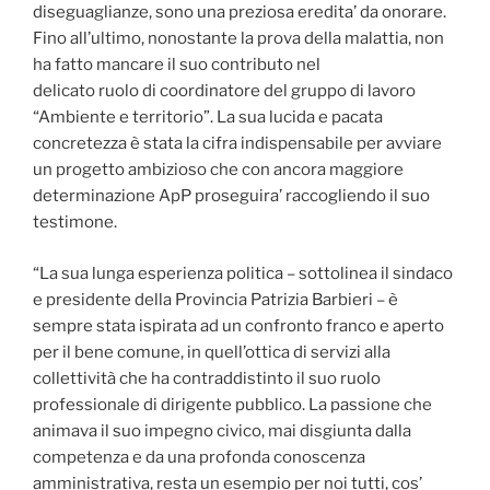
diseguaglianze, sono una preziosa eredita’ da onorare.
Fino all’ultimo, nonostante la prova della malattia, non
ha fatto mancare il suo contributo nel
delicato ruolo di coordinatore del gruppo di lavoro
“Ambiente e territorio”. La sua lucida e pacata
concretezza è stata la cifra indispensabile per avviare
un progetto ambizioso che con ancora maggiore
determinazione ApP proseguira’ raccogliendo il suo
testimone.
“La sua lunga esperienza politica – sottolinea il sindaco
e presidente della Provincia Patrizia Barbieri – è
sempre stata ispirata ad un confronto franco e aperto
per il bene comune, in quell’ottica di servizi alla
collettività che ha contraddistinto il suo ruolo
professionale di dirigente pubblico. La passione che
animava il suo impegno civico, mai disgiunta dalla
competenza e da una profonda conoscenza
amministrativa, resta un esempio per noi tutti, cos’