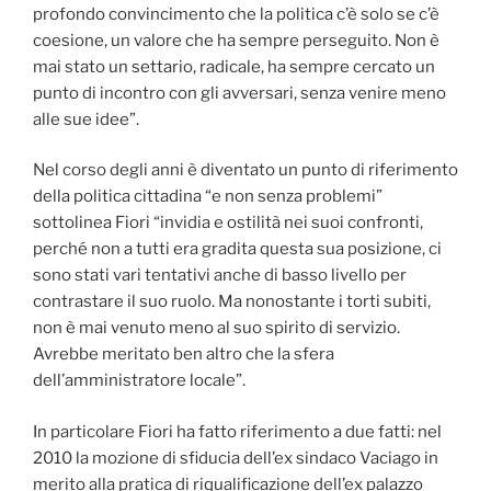
profondo convincimento che la politica c’è solo se c’è
coesione, un valore che ha sempre perseguito. Non è
mai stato un settario, radicale, ha sempre cercato un
punto di incontro con gli avversari, senza venire meno
alle sue idee”.
Nel corso degli anni è diventato un punto di riferimento
della politica cittadina “e non senza problemi”
sottolinea Fiori “invidia e ostilità nei suoi confronti,
perché non a tutti era gradita questa sua posizione, ci
sono stati vari tentativi anche di basso livello per
contrastare il suo ruolo. Ma nonostante i torti subiti,
non è mai venuto meno al suo spirito di servizio.
Avrebbe meritato ben altro che la sfera
dell’amministratore locale”.
In particolare Fiori ha fatto riferimento a due fatti: nel
2010 la mozione di sfiducia dell’ex sindaco Vaciago in
merito alla pratica di riqualificazione dell’ex palazzo