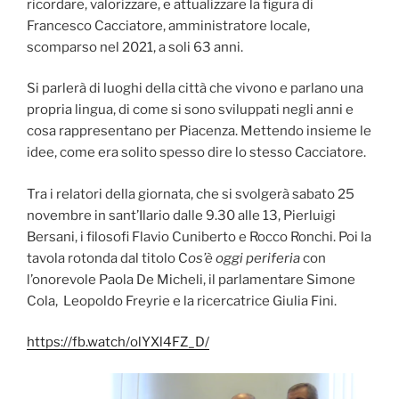
ricordare, valorizzare, e attualizzare la figura di
Francesco Cacciatore, amministratore locale,
scomparso nel 2021, a soli 63 anni.
Si parlerà di luoghi della città che vivono e parlano una
propria lingua, di come si sono sviluppati negli anni e
cosa rappresentano per Piacenza. Mettendo insieme le
idee, come era solito spesso dire lo stesso Cacciatore.
Tra i relatori della giornata, che si svolgerà sabato 25
novembre in sant’Ilario dalle 9.30 alle 13, Pierluigi
Bersani, i filosofi Flavio Cuniberto e Rocco Ronchi. Poi la
tavola rotonda dal titolo C
os’è oggi periferia
con
l’onorevole Paola De Micheli, il parlamentare Simone
Cola, Leopoldo Freyrie e la ricercatrice Giulia Fini.
https://fb.watch/olYXl4FZ_D/