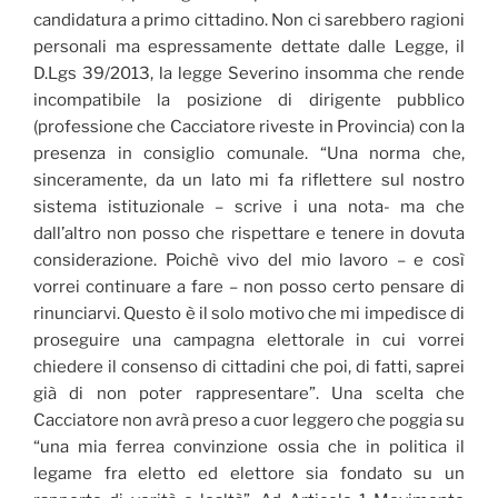
candidatura a primo cittadino. Non ci sarebbero ragioni
personali ma espressamente dettate dalle Legge, il
D.Lgs 39/2013, la legge Severino insomma che rende
incompatibile la posizione di dirigente pubblico
(professione che Cacciatore riveste in Provincia) con la
presenza in consiglio comunale. “Una norma che,
sinceramente, da un lato mi fa riflettere sul nostro
sistema istituzionale – scrive i una nota- ma che
dall’altro non posso che rispettare e tenere in dovuta
considerazione. Poichè vivo del mio lavoro – e così
vorrei continuare a fare – non posso certo pensare di
rinunciarvi. Questo è il solo motivo che mi impedisce di
proseguire una campagna elettorale in cui vorrei
chiedere il consenso di cittadini che poi, di fatti, saprei
già di non poter rappresentare”. Una scelta che
Cacciatore non avrà preso a cuor leggero che poggia su
“una mia ferrea convinzione ossia che in politica il
legame fra eletto ed elettore sia fondato su un