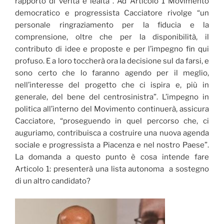
rapporto di verità e lealtà”. Ad Articolo 1 Movimento
democratico e progressista Cacciatore rivolge “un
personale ringraziamento per la fiducia e la
comprensione, oltre che per la disponibilità, il
contributo di idee e proposte e per l’impegno fin qui
profuso. E a loro toccherà ora la decisione sul da farsi, e
sono certo che lo faranno agendo per il meglio,
nell’interesse del progetto che ci ispira e, più in
generale, del bene del centrosinistra”. L’impegno in
politica all’interno del Movimento continuerà, assicura
Cacciatore, “proseguendo in quel percorso che, ci
auguriamo, contribuisca a costruire una nuova agenda
sociale e progressista a Piacenza e nel nostro Paese”.
La domanda a questo punto è cosa intende fare
Articolo 1: presenterà una lista autonoma a sostegno
di un altro candidato?