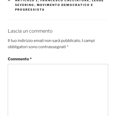
ARTICOLO 1
,
FRANCESCO CACCIATORE
,
LEGGE
SEVERINO
,
MOVIMENTO DEMOCRATICO E
PROGRESSISTA
Lascia un commento
Il tuo indirizzo email non sarà pubblicato.
I campi
obbligatori sono contrassegnati
*
Commento
*