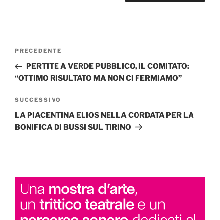
Navigazione
Articolo
PRECEDENTE
articoli
precedente:
PERTITE A VERDE PUBBLICO, IL COMITATO:
“OTTIMO RISULTATO MA NON CI FERMIAMO”
Articolo
SUCCESSIVO
successivo
LA PIACENTINA ELIOS NELLA CORDATA PER LA
BONIFICA DI BUSSI SUL TIRINO