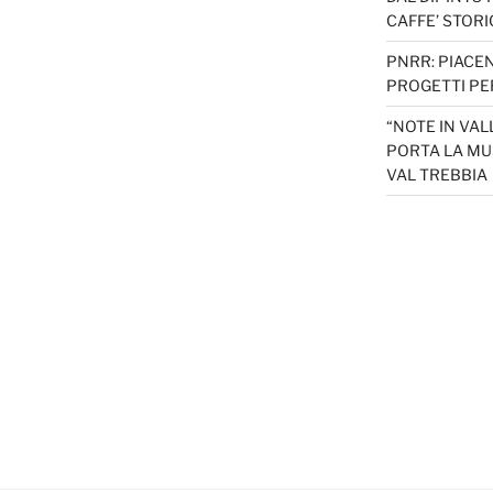
CAFFE’ STORI
PNRR: PIACEN
PROGETTI PER
“NOTE IN VAL
PORTA LA MU
VAL TREBBIA