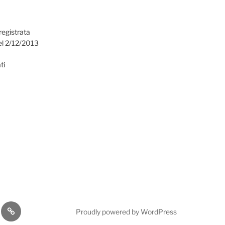
registrata
el 2/12/2013
ti
omia
Cultura
Proudly powered by WordPress