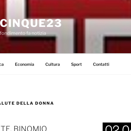
CINQUE23
fondimento fa notizia
ca
Economia
Cultura
Sport
Contatti
ALUTE DELLA DONNA
TE, BINOMIO