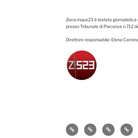
Zerocinque23 è testata giornalistica 
presso Tribunale di Piacenza n.712 d
Direttore responsabile: Elena Camina
Attualità
Cronaca
Politica
Econ