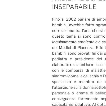
INSEPARABILE
Fino al 2002 parlare di ambie
bambini, avrebbe fatto sgran
correlazione tra l’aria che si
questo tema si sono confro
Inquinamento ambientale e sa
dei Medici di Piacenza. Effett
bambini sono provati fin dai pr
pediatra e presidente del 
elaborate relazioni ha messo in
con le comparsa di malatti
sindromi come la celiachia o l
specialista e membro del 
l’attenzione sulla donna sotto
personale o creme di bellezz
conseguenza fortemente neg
capacità riproduttiva. Al dot