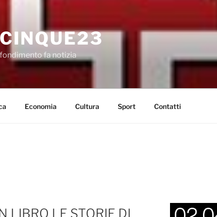
CINQUE23
fondimento fa notizia
ca
Economia
Cultura
Sport
Contatti
N LIBRO LE STORIE DI