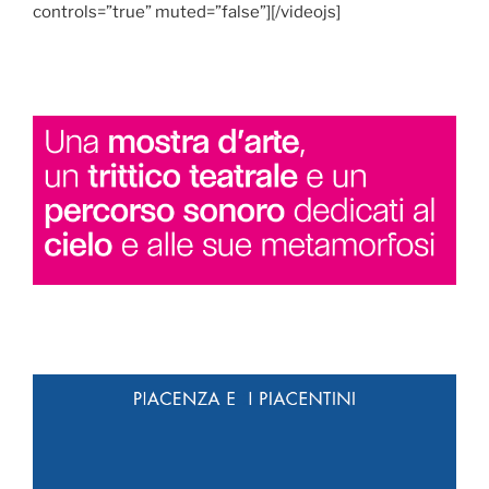
controls=”true” muted=”false”][/videojs]