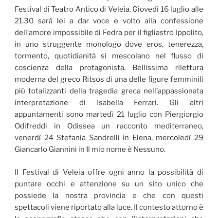
Festival di Teatro Antico di Veleia. Giovedì 16 luglio alle
21.30 sarà lei a dar voce e volto alla confessione
dell’amore impossibile di Fedra per il figliastro Ippolito,
in uno struggente monologo dove eros, tenerezza,
tormento, quotidianità si mescolano nel flusso di
coscienza della protagonista. Bellissima rilettura
moderna del greco Ritsos di una delle figure femminili
più totalizzanti della tragedia greca nell’appassionata
interpretazione di Isabella Ferrari. Gli altri
appuntamenti sono martedì 21 luglio con Piergiorgio
Odifreddi in Odissea un racconto mediterraneo,
venerdì 24 Stefania Sandrelli in Elena, mercoledì 29
Giancarlo Giannini in Il mio nome è Nessuno.
Il Festival di Veleia offre ogni anno la possibilità di
puntare occhi e attenzione su un sito unico che
possiede la nostra provincia e che con questi
spettacoli viene riportato alla luce. Il contesto attorno è