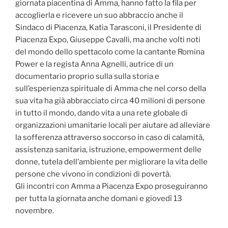
giornata piacentina di Amma, hanno fatto la fila per
accoglierla e ricevere un suo abbraccio anche il
Sindaco di Piacenza, Katia Tarasconi, il Presidente di
Piacenza Expo, Giuseppe Cavalli, ma anche volti noti
del mondo dello spettacolo come la cantante Romina
Power e la regista Anna Agnelli, autrice di un
documentario proprio sulla sulla storia e
sull’esperienza spirituale di Amma che nel corso della
sua vita ha già abbracciato circa 40 milioni di persone
in tutto il mondo, dando vita a una rete globale di
organizzazioni umanitarie locali per aiutare ad alleviare
la sofferenza attraverso soccorso in caso di calamità,
assistenza sanitaria, istruzione, empowerment delle
donne, tutela dell’ambiente per migliorare la vita delle
persone che vivono in condizioni di povertà.
Gli incontri con Amma a Piacenza Expo proseguiranno
per tutta la giornata anche domani e giovedì 13
novembre.