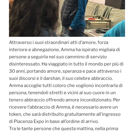
Attraverso i suoi straordinari atti d’amore, forza
interiore e abnegazione, Amma ha ispirato migliaia di
persone a seguirla nel suo cammino di servizio
disinteressato. Ha viaggiato in tutto il mondo per più di
30 anni, portando amore, speranza e pace attraverso i
suoi discorsi e il darshan, il suo celebre abbraccio.
Amma accoglie tutti coloro che vogliono incontrarla di
persona, tenendoli stretti e vicini al suo cuore in un
tenero abbraccio offrendo amore incondizionato. Per
ricevere l’abbraccio di Amma, è necessario avere un
token, che sarà distribuito gratuitamente all’ingresso
di Piacenza Expo in base all’ordine di arrivo.
Tra le tante persone che questa mattina, nella prima