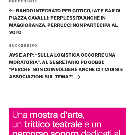
Articolo
PRECEDENTE
articoli
precedente:
BANDO INTEGRATO PER GOTICO, IAT E BAR DI
PIAZZA CAVALLI: PERPLESSITA’ANCHE IN
MAGGIORANZA. PERRUCCI NON PARTECIPA AL
VOTO
Articolo
SUCCESSIVO
successivo
AVS E APP: “SULLA LOGISTICA OCCORRE UNA
MORATORIA”. AL SEGRETARIO PD GOBBI:
“PERCHE’ NON COINVOLGERE ANCHE CITTADINI E
ASSOCIAZIONI SUL TEMA?”