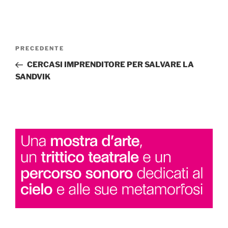
Navigazione
Articolo
PRECEDENTE
articoli
precedente:
CERCASI IMPRENDITORE PER SALVARE LA
SANDVIK