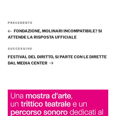
Navigazione
Articolo
PRECEDENTE
articoli
precedente:
FONDAZIONE, MOLINARI INCOMPATIBILE? SI
ATTENDE LA RISPOSTA UFFICIALE
Articolo
SUCCESSIVO
successivo
FESTIVAL DEL DIRITTO, SI PARTE CON LE DIRETTE
DAL MEDIA CENTER