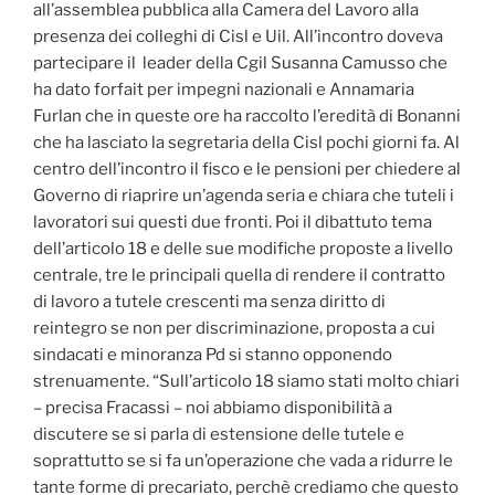
all’assemblea pubblica alla Camera del Lavoro alla
presenza dei colleghi di Cisl e Uil. All’incontro doveva
partecipare il leader della Cgil Susanna Camusso che
ha dato forfait per impegni nazionali e Annamaria
Furlan che in queste ore ha raccolto l’eredità di Bonanni
che ha lasciato la segretaria della Cisl pochi giorni fa. Al
centro dell’incontro il fisco e le pensioni per chiedere al
Governo di riaprire un’agenda seria e chiara che tuteli i
lavoratori sui questi due fronti. Poi il dibattuto tema
dell’articolo 18 e delle sue modifiche proposte a livello
centrale, tre le principali quella di rendere il contratto
di lavoro a tutele crescenti ma senza diritto di
reintegro se non per discriminazione, proposta a cui
sindacati e minoranza Pd si stanno opponendo
strenuamente. “Sull’articolo 18 siamo stati molto chiari
– precisa Fracassi – noi abbiamo disponibilità a
discutere se si parla di estensione delle tutele e
soprattutto se si fa un’operazione che vada a ridurre le
tante forme di precariato, perchè crediamo che questo