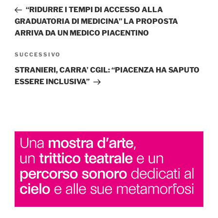
articoli
precedente:
“RIDURRE I TEMPI DI ACCESSO ALLA
GRADUATORIA DI MEDICINA” LA PROPOSTA
ARRIVA DA UN MEDICO PIACENTINO
Articolo
SUCCESSIVO
successivo
STRANIERI, CARRA’ CGIL: “PIACENZA HA SAPUTO
ESSERE INCLUSIVA”