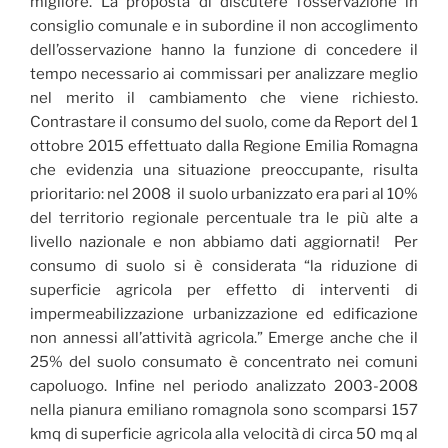
migliore. La proposta di discutere l’osservazione in
consiglio comunale e in subordine il non accoglimento
dell’osservazione hanno la funzione di concedere il
tempo necessario ai commissari per analizzare meglio
nel merito il cambiamento che viene richiesto.
Contrastare il consumo del suolo, come da Report del 1
ottobre 2015 effettuato dalla Regione Emilia Romagna
che evidenzia una situazione preoccupante, risulta
prioritario: nel 2008 il suolo urbanizzato era pari al 10%
del territorio regionale percentuale tra le più alte a
livello nazionale e non abbiamo dati aggiornati! Per
consumo di suolo si è considerata “la riduzione di
superficie agricola per effetto di interventi di
impermeabilizzazione urbanizzazione ed edificazione
non annessi all’attività agricola.” Emerge anche che il
25% del suolo consumato è concentrato nei comuni
capoluogo. Infine nel periodo analizzato 2003-2008
nella pianura emiliano romagnola sono scomparsi 157
kmq di superficie agricola alla velocità di circa 50 mq al