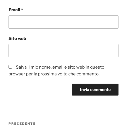
Email
*
Sito web
Salva il mio nome, email e sito web in questo
browser per la prossima volta che commento.
Navigazione
Articolo
PRECEDENTE