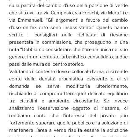
sulla partita del cambio d’uso della porzione di verde
che si trova tra via Campesio, via Freschi, via Maruffi e
via Emmanueli. “Gli argomenti a favore del cambio
d’uso dell’ex orto sono insussistenti.” Questo hanno
scritto i consiglieri nella richiesta di riesame
presentata in commissione, che proseguono in una
nota “Dobbiamo considerare che l’’area è unica nel suo
genere, in un contesto urbanistico consolidato, a due
passi dalle mura del centro storico.
Valutando il contesto dove è collocata l’area, ci si rende
conto della densità urbanistica esistente e ci si
domanda se serve modificarla ulteriormente,
rischiando di compromettere quel delicato equilibrio
tra cittadini e ambiente circostante. Se invece
analizziamo l’osservazione oggetto di riesame, ci
rendiamo conto che l’interesse del privato può
fortemente superare quello pubblico e la soluzione di
mantenere l’area a verde risulta essere la soluzione