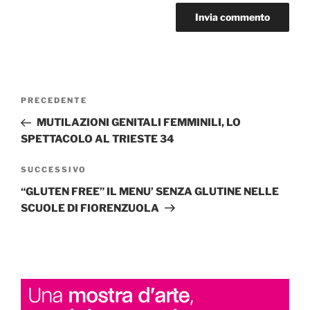
Navigazione
Articolo
PRECEDENTE
articoli
precedente:
MUTILAZIONI GENITALI FEMMINILI, LO
SPETTACOLO AL TRIESTE 34
Articolo
SUCCESSIVO
successivo
“GLUTEN FREE” IL MENU’ SENZA GLUTINE NELLE
SCUOLE DI FIORENZUOLA