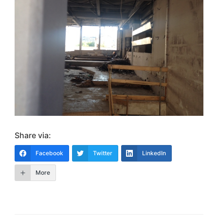
Share via:
Facebook
Twitter
LinkedIn
More