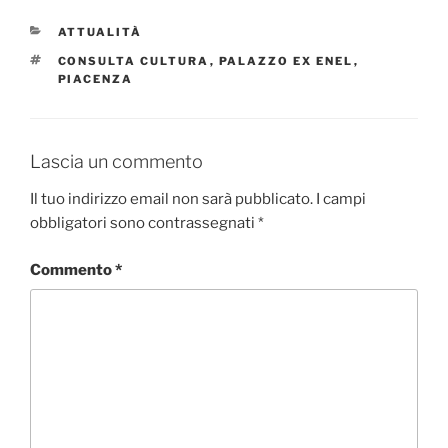
CATEGORIE
ATTUALITÀ
TAG
CONSULTA CULTURA
,
PALAZZO EX ENEL
,
PIACENZA
Lascia un commento
Il tuo indirizzo email non sarà pubblicato.
I campi
obbligatori sono contrassegnati
*
Commento
*