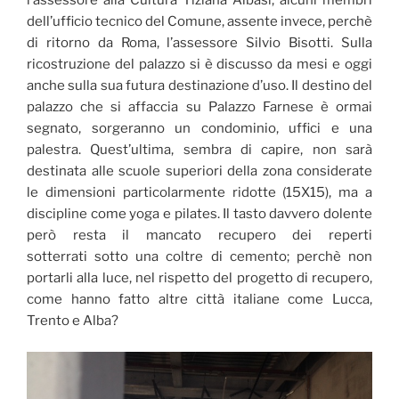
l’assessore alla Cultura Tiziana Albasi, alcuni membri
dell’ufficio tecnico del Comune, assente invece, perchè
di ritorno da Roma, l’assessore Silvio Bisotti. Sulla
ricostruzione del palazzo si è discusso da mesi e oggi
anche sulla sua futura destinazione d’uso. Il destino del
palazzo che si affaccia su Palazzo Farnese è ormai
segnato, sorgeranno un condominio, uffici e una
palestra. Quest’ultima, sembra di capire, non sarà
destinata alle scuole superiori della zona considerate
le dimensioni particolarmente ridotte (15X15), ma a
discipline come yoga e pilates. Il tasto davvero dolente
però resta il mancato recupero dei reperti
sotterrati sotto una coltre di cemento; perchè non
portarli alla luce, nel rispetto del progetto di recupero,
come hanno fatto altre città italiane come Lucca,
Trento e Alba?