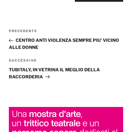
Navigazione
Articolo
PRECEDENTE
articoli
precedente:
CENTRO ANTI VIOLENZA SEMPRE PIU’ VICINO
ALLE DONNE
Articolo
SUCCESSIVO
successivo
TUBITALY, IN VETRINA IL MEGLIO DELLA
RACCORDERIA