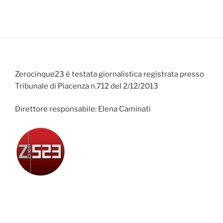
Zerocinque23 è testata giornalistica registrata presso
Tribunale di Piacenza n.712 del 2/12/2013
Direttore responsabile: Elena Caminati