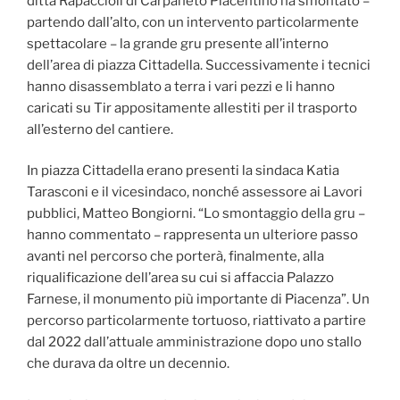
ditta Rapaccioli di Carpaneto Piacentino ha smontato –
partendo dall’alto, con un intervento particolarmente
spettacolare – la grande gru presente all’interno
dell’area di piazza Cittadella. Successivamente i tecnici
hanno disassemblato a terra i vari pezzi e li hanno
caricati su Tir appositamente allestiti per il trasporto
all’esterno del cantiere.
In piazza Cittadella erano presenti la sindaca Katia
Tarasconi e il vicesindaco, nonché assessore ai Lavori
pubblici, Matteo Bongiorni. “Lo smontaggio della gru –
hanno commentato – rappresenta un ulteriore passo
avanti nel percorso che porterà, finalmente, alla
riqualificazione dell’area su cui si affaccia Palazzo
Farnese, il monumento più importante di Piacenza”. Un
percorso particolarmente tortuoso, riattivato a partire
dal 2022 dall’attuale amministrazione dopo uno stallo
che durava da oltre un decennio.