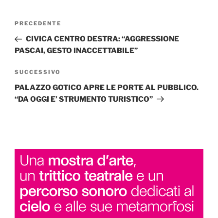
Navigazione
Articolo
PRECEDENTE
articoli
precedente:
CIVICA CENTRO DESTRA: “AGGRESSIONE
PASCAI, GESTO INACCETTABILE”
Articolo
SUCCESSIVO
successivo
PALAZZO GOTICO APRE LE PORTE AL PUBBLICO.
“DA OGGI E’ STRUMENTO TURISTICO”