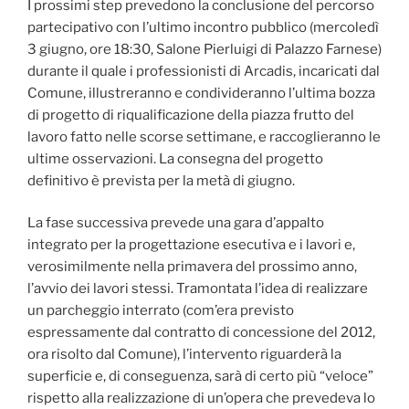
I prossimi step prevedono la conclusione del percorso
partecipativo con l’ultimo incontro pubblico (mercoledì
3 giugno, ore 18:30, Salone Pierluigi di Palazzo Farnese)
durante il quale i professionisti di Arcadis, incaricati dal
Comune, illustreranno e condivideranno l’ultima bozza
di progetto di riqualificazione della piazza frutto del
lavoro fatto nelle scorse settimane, e raccoglieranno le
ultime osservazioni. La consegna del progetto
definitivo è prevista per la metà di giugno.
La fase successiva prevede una gara d’appalto
integrato per la progettazione esecutiva e i lavori e,
verosimilmente nella primavera del prossimo anno,
l’avvio dei lavori stessi. Tramontata l’idea di realizzare
un parcheggio interrato (com’era previsto
espressamente dal contratto di concessione del 2012,
ora risolto dal Comune), l’intervento riguarderà la
superficie e, di conseguenza, sarà di certo più “veloce”
rispetto alla realizzazione di un’opera che prevedeva lo