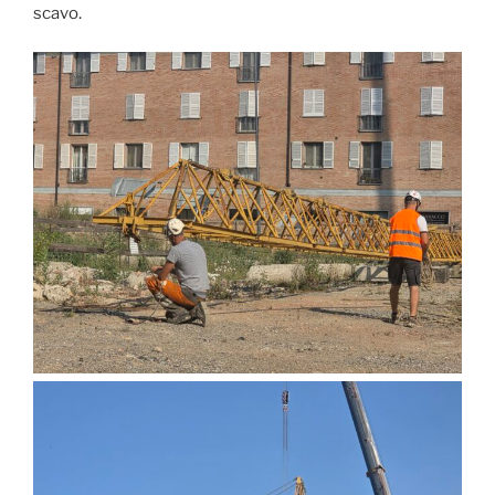
scavo.