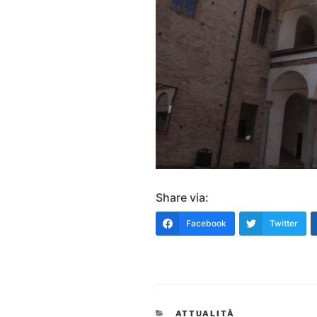
Share via:
Facebook
Twitter
CATEGORIE
ATTUALITÀ