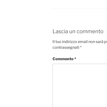
Lascia un commento
Il tuo indirizzo email non sarà 
contrassegnati
*
Commento
*