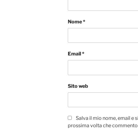
Nome
*
Email
*
Sito web
Salva il mio nome, email e 
prossima volta che commento