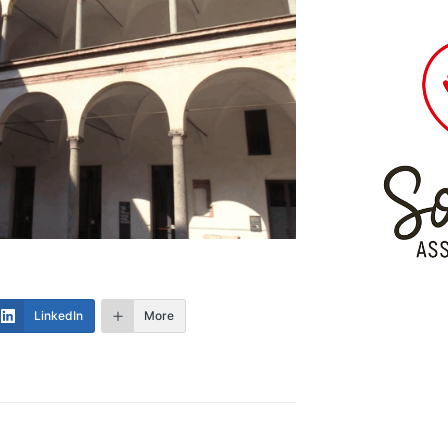
LinkedIn
More