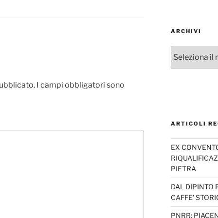
ARCHIVI
Archivi
pubblicato.
I campi obbligatori sono
ARTICOLI RE
EX CONVENTO 
RIQUALIFICAZ
PIETRA
DAL DIPINTO 
CAFFE’ STORI
PNRR: PIACEN