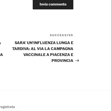
SUCCESSIVO
Articolo
successivo
A
SARA’ UN’INFLUENZA LUNGA E
TARDIVA: AL VIA LA CAMPAGNA
ZA
VACCINALE A PIACENZA E
PROVINCIA
registrata