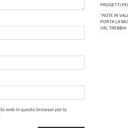
PROGETTI PER
“NOTE IN VAL
PORTA LA MU
VAL TREBBIA
sito web in questo browser per la
.