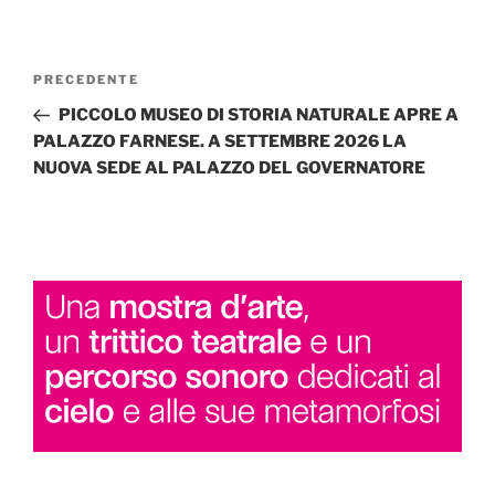
Navigazione
Articolo
PRECEDENTE
articoli
precedente:
PICCOLO MUSEO DI STORIA NATURALE APRE A
PALAZZO FARNESE. A SETTEMBRE 2026 LA
NUOVA SEDE AL PALAZZO DEL GOVERNATORE