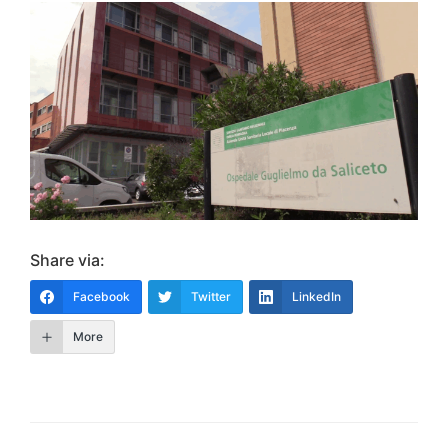
Share via:
Facebook
Twitter
LinkedIn
More