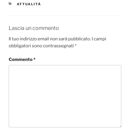
CATEGORIE
ATTUALITÀ
Lascia un commento
Il tuo indirizzo email non sarà pubblicato.
I campi
obbligatori sono contrassegnati
*
Commento
*