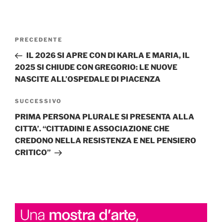
Navigazione
Articolo
PRECEDENTE
articoli
precedente:
IL 2026 SI APRE CON DI KARLA E MARIA, IL
2025 SI CHIUDE CON GREGORIO: LE NUOVE
NASCITE ALL’OSPEDALE DI PIACENZA
Articolo
SUCCESSIVO
successivo
PRIMA PERSONA PLURALE SI PRESENTA ALLA
CITTA’. “CITTADINI E ASSOCIAZIONE CHE
CREDONO NELLA RESISTENZA E NEL PENSIERO
CRITICO”